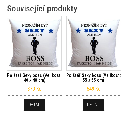
Související produkty
Polštář Sexy boss (Velikost:
Polštář Sexy boss (Velikost:
40 x 40 cm)
55 x 55 cm)
379
Kč
549
Kč
DETAIL
DETAIL