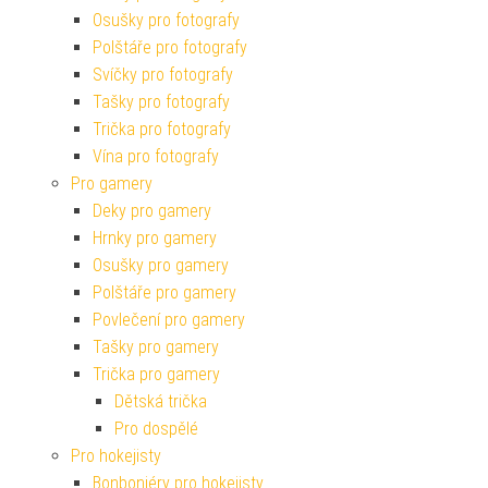
Osušky pro fotografy
Polštáře pro fotografy
Svíčky pro fotografy
Tašky pro fotografy
Trička pro fotografy
Vína pro fotografy
Pro gamery
Deky pro gamery
Hrnky pro gamery
Osušky pro gamery
Polštáře pro gamery
Povlečení pro gamery
Tašky pro gamery
Trička pro gamery
Dětská trička
Pro dospělé
Pro hokejisty
Bonboniéry pro hokejisty