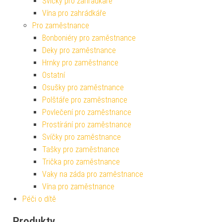
Svíčky pro zahrádkáře
Vína pro zahrádkáře
Pro zaměstnance
Bonboniéry pro zaměstnance
Deky pro zaměstnance
Hrnky pro zaměstnance
Ostatní
Osušky pro zaměstnance
Polštáře pro zaměstnance
Povlečení pro zaměstnance
Prostírání pro zaměstnance
Svíčky pro zaměstnance
Tašky pro zaměstnance
Trička pro zaměstnance
Vaky na záda pro zaměstnance
Vína pro zaměstnance
Péči o dítě
Produkty