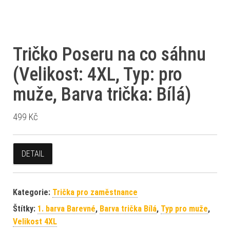
Tričko Poseru na co sáhnu
(Velikost: 4XL, Typ: pro
muže, Barva trička: Bílá)
499
Kč
DETAIL
Kategorie:
Trička pro zaměstnance
Štítky:
1. barva Barevné
,
Barva trička Bílá
,
Typ pro muže
,
Velikost 4XL