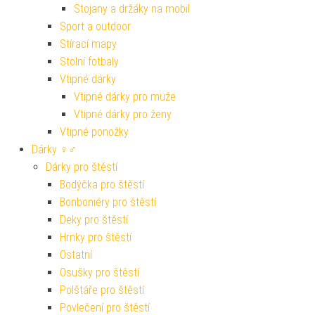
Stojany a držáky na mobil
Sport a outdoor
Stírací mapy
Stolní fotbaly
Vtipné dárky
Vtipné dárky pro muže
Vtipné dárky pro ženy
Vtipné ponožky
Dárky ♀♂
Dárky pro štěstí
Bodýčka pro štěstí
Bonboniéry pro štěstí
Deky pro štěstí
Hrnky pro štěstí
Ostatní
Osušky pro štěstí
Polštáře pro štěstí
Povlečení pro štěstí