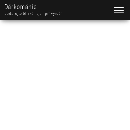
Dárkománie
obdarujte blízké nejen pří výročí