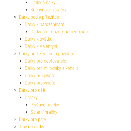
Hrnky a šálky
Kuchyňské zástěry
Dárky podle příležitosti
Dárky k narozeninám
Dárky pro muže k narozeninám
Dárky k svátku
Dárky k Valentýnu
Dárky podle zájmu a povolání
Dárky pro cestovatele
Dárky pro milovníky alkoholu
Dárky pro pivaře
Dárky pro vinaře
Dárky pro děti
Hračky
Plyšové hračky
Solární hračky
Dárky pro páry
Tipy na dárky