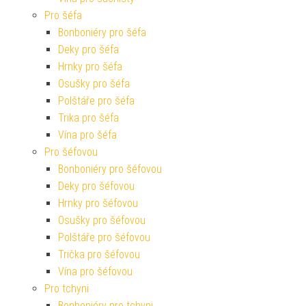
Pro šéfa
Bonboniéry pro šéfa
Deky pro šéfa
Hrnky pro šéfa
Osušky pro šéfa
Polštáře pro šéfa
Trika pro šéfa
Vína pro šéfa
Pro šéfovou
Bonboniéry pro šéfovou
Deky pro šéfovou
Hrnky pro šéfovou
Osušky pro šéfovou
Polštáře pro šéfovou
Trička pro šéfovou
Vína pro šéfovou
Pro tchyni
Bonboniéry pro tchyni