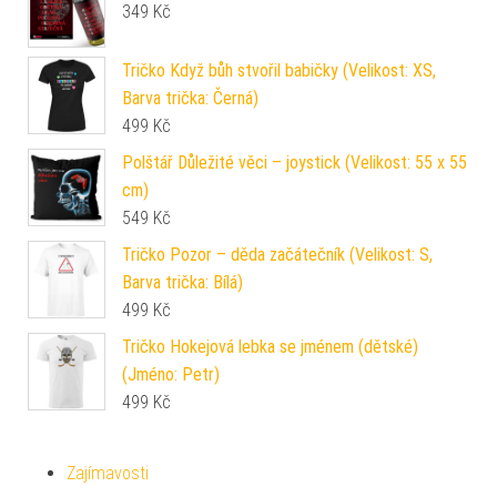
349
Kč
Tričko Když bůh stvořil babičky (Velikost: XS,
Barva trička: Černá)
499
Kč
Polštář Důležité věci – joystick (Velikost: 55 x 55
cm)
549
Kč
Tričko Pozor – děda začátečník (Velikost: S,
Barva trička: Bílá)
499
Kč
Tričko Hokejová lebka se jménem (dětské)
(Jméno: Petr)
499
Kč
Zajímavosti