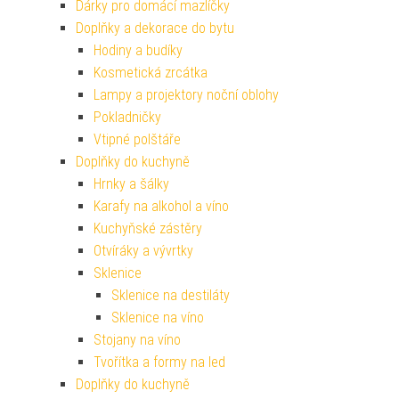
Dárky pro domácí mazlíčky
Doplňky a dekorace do bytu
Hodiny a budíky
Kosmetická zrcátka
Lampy a projektory noční oblohy
Pokladničky
Vtipné polštáře
Doplňky do kuchyně
Hrnky a šálky
Karafy na alkohol a víno
Kuchyňské zástěry
Otvíráky a vývrtky
Sklenice
Sklenice na destiláty
Sklenice na víno
Stojany na víno
Tvořítka a formy na led
Doplňky do kuchyně