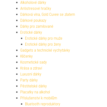
Alkoholové dárky
Antistresové hračky
Dárková vína, Gold Cuvee se zlatem
Dárkové poukazy
Dárky pro zamilované
Erotické dárky
Erotické dárky pro muže
Erotické dárky pro ženy
Gadgets a technické vychytávky
Klíčenky
Kosmetické sady
Krása a zdraví
Luxusní dárky
Party dárky
Pěstitelské dárky
Placatky na alkohol
Příslušenství k mobilům
Bluetooth reproduktory