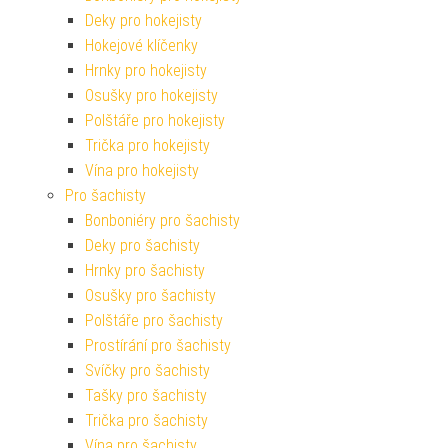
Deky pro hokejisty
Hokejové klíčenky
Hrnky pro hokejisty
Osušky pro hokejisty
Polštáře pro hokejisty
Trička pro hokejisty
Vína pro hokejisty
Pro šachisty
Bonboniéry pro šachisty
Deky pro šachisty
Hrnky pro šachisty
Osušky pro šachisty
Polštáře pro šachisty
Prostírání pro šachisty
Svíčky pro šachisty
Tašky pro šachisty
Trička pro šachisty
Vína pro šachisty