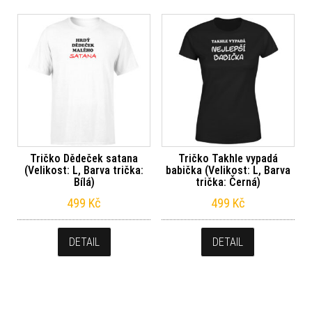
Tričko Dědeček satana
Tričko Takhle vypadá
(Velikost: L, Barva trička:
babička (Velikost: L, Barva
Bílá)
trička: Černá)
499
Kč
499
Kč
DETAIL
DETAIL