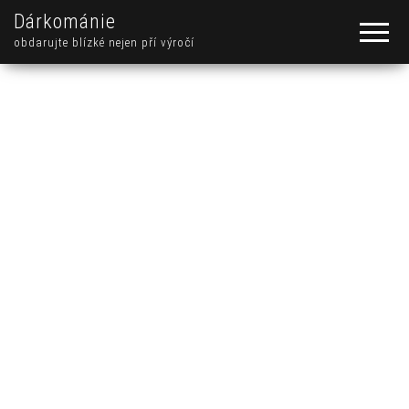
Dárkománie
obdarujte blízké nejen pří výročí