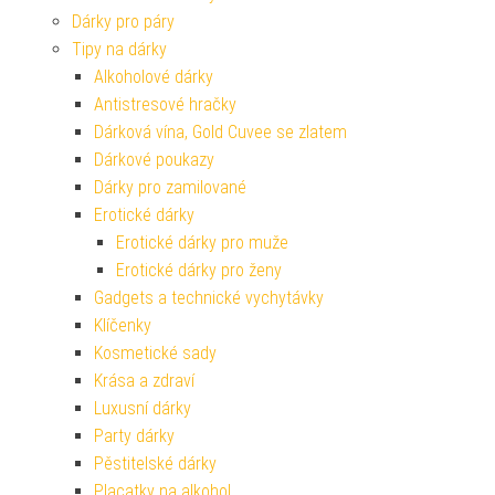
Dárky pro páry
Tipy na dárky
Alkoholové dárky
Antistresové hračky
Dárková vína, Gold Cuvee se zlatem
Dárkové poukazy
Dárky pro zamilované
Erotické dárky
Erotické dárky pro muže
Erotické dárky pro ženy
Gadgets a technické vychytávky
Klíčenky
Kosmetické sady
Krása a zdraví
Luxusní dárky
Party dárky
Pěstitelské dárky
Placatky na alkohol