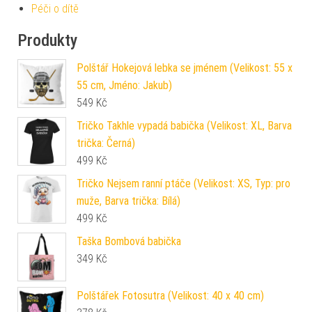
Péči o dítě
Produkty
Polštář Hokejová lebka se jménem (Velikost: 55 x
55 cm, Jméno: Jakub)
549
Kč
Tričko Takhle vypadá babička (Velikost: XL, Barva
trička: Černá)
499
Kč
Tričko Nejsem ranní ptáče (Velikost: XS, Typ: pro
muže, Barva trička: Bílá)
499
Kč
Taška Bombová babička
349
Kč
Polštářek Fotosutra (Velikost: 40 x 40 cm)