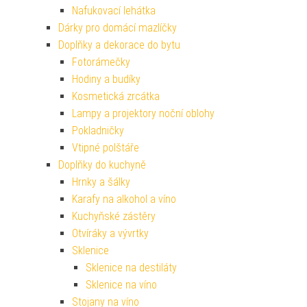
Nafukovací lehátka
Dárky pro domácí mazlíčky
Doplňky a dekorace do bytu
Fotorámečky
Hodiny a budíky
Kosmetická zrcátka
Lampy a projektory noční oblohy
Pokladničky
Vtipné polštáře
Doplňky do kuchyně
Hrnky a šálky
Karafy na alkohol a víno
Kuchyňské zástěry
Otvíráky a vývrtky
Sklenice
Sklenice na destiláty
Sklenice na víno
Stojany na víno