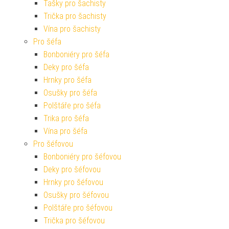
Tašky pro šachisty
Trička pro šachisty
Vína pro šachisty
Pro šéfa
Bonboniéry pro šéfa
Deky pro šéfa
Hrnky pro šéfa
Osušky pro šéfa
Polštáře pro šéfa
Trika pro šéfa
Vína pro šéfa
Pro šéfovou
Bonboniéry pro šéfovou
Deky pro šéfovou
Hrnky pro šéfovou
Osušky pro šéfovou
Polštáře pro šéfovou
Trička pro šéfovou