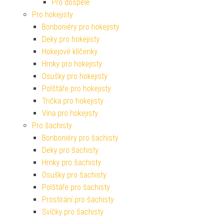
Pro dospělé
Pro hokejisty
Bonboniéry pro hokejisty
Deky pro hokejisty
Hokejové klíčenky
Hrnky pro hokejisty
Osušky pro hokejisty
Polštáře pro hokejisty
Trička pro hokejisty
Vína pro hokejisty
Pro šachisty
Bonboniéry pro šachisty
Deky pro šachisty
Hrnky pro šachisty
Osušky pro šachisty
Polštáře pro šachisty
Prostírání pro šachisty
Svíčky pro šachisty