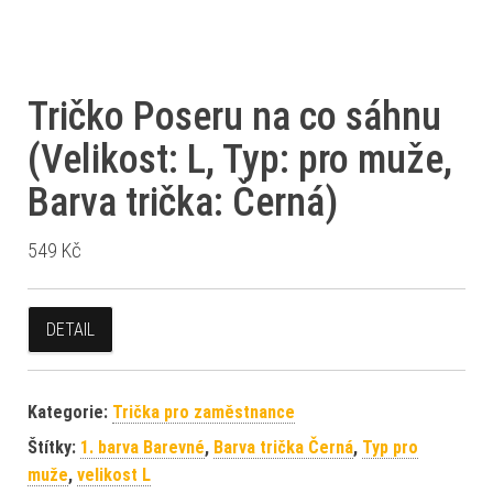
Tričko Poseru na co sáhnu
(Velikost: L, Typ: pro muže,
Barva trička: Černá)
549
Kč
DETAIL
Kategorie:
Trička pro zaměstnance
Štítky:
1. barva Barevné
,
Barva trička Černá
,
Typ pro
muže
,
velikost L