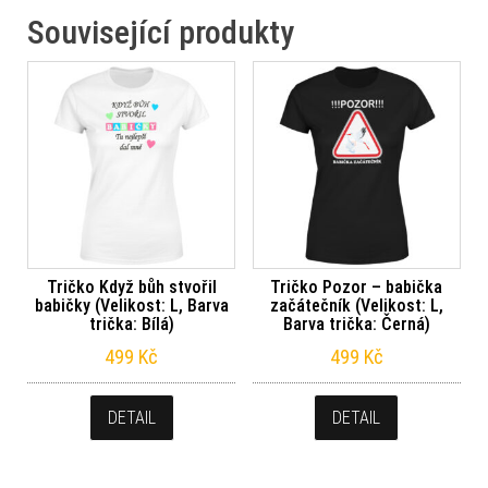
Související produkty
Tričko Když bůh stvořil
Tričko Pozor – babička
babičky (Velikost: L, Barva
začátečník (Velikost: L,
trička: Bílá)
Barva trička: Černá)
499
Kč
499
Kč
DETAIL
DETAIL