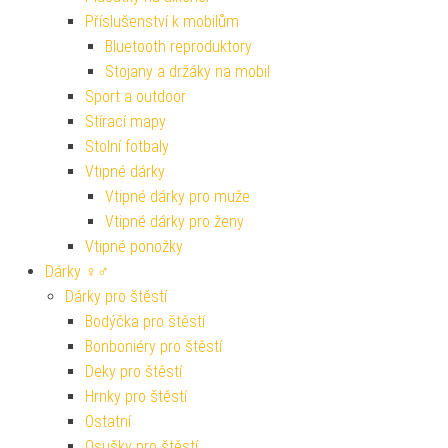
Příslušenství k mobilům
Bluetooth reproduktory
Stojany a držáky na mobil
Sport a outdoor
Stírací mapy
Stolní fotbaly
Vtipné dárky
Vtipné dárky pro muže
Vtipné dárky pro ženy
Vtipné ponožky
Dárky ♀♂
Dárky pro štěstí
Bodýčka pro štěstí
Bonboniéry pro štěstí
Deky pro štěstí
Hrnky pro štěstí
Ostatní
Osušky pro štěstí