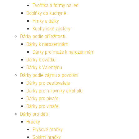
Tvořítka a formy na led
Doplňky do kuchyně
Hrnky a šálky
Kuchyňské zástěry
Dárky podle příležitosti
Dárky k narozeninám
Dárky pro muže k narozeninám
Dárky k svátku
Dárky k Valentýnu
Dárky podle zájmu a povolání
Dárky pro cestovatele
Dárky pro milovníky alkoholu
Dárky pro pivaře
Dárky pro vinaře
Dárky pro děti
Hračky
Plyšové hračky
Solární hračky