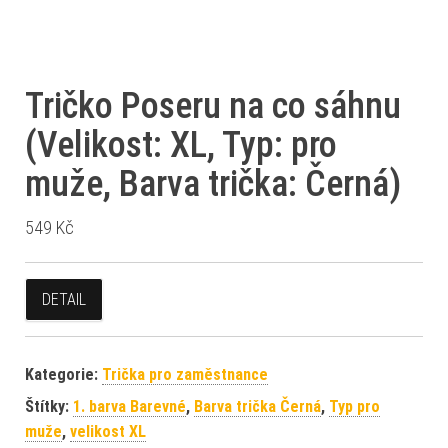
Tričko Poseru na co sáhnu
(Velikost: XL, Typ: pro
muže, Barva trička: Černá)
549
Kč
DETAIL
Kategorie:
Trička pro zaměstnance
Štítky:
1. barva Barevné
,
Barva trička Černá
,
Typ pro
muže
,
velikost XL