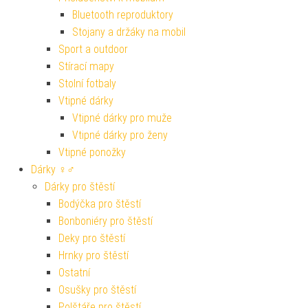
Bluetooth reproduktory
Stojany a držáky na mobil
Sport a outdoor
Stírací mapy
Stolní fotbaly
Vtipné dárky
Vtipné dárky pro muže
Vtipné dárky pro ženy
Vtipné ponožky
Dárky ♀♂
Dárky pro štěstí
Bodýčka pro štěstí
Bonboniéry pro štěstí
Deky pro štěstí
Hrnky pro štěstí
Ostatní
Osušky pro štěstí
Polštáře pro štěstí