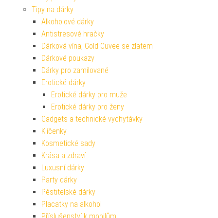
Tipy na dárky
Alkoholové dárky
Antistresové hračky
Dárková vína, Gold Cuvee se zlatem
Dárkové poukazy
Dárky pro zamilované
Erotické dárky
Erotické dárky pro muže
Erotické dárky pro ženy
Gadgets a technické vychytávky
Klíčenky
Kosmetické sady
Krása a zdraví
Luxusní dárky
Party dárky
Pěstitelské dárky
Placatky na alkohol
Příslušenství k mobilům