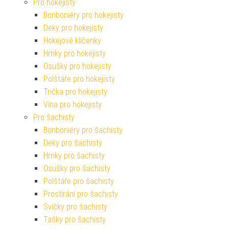
Pro hokejisty
Bonboniéry pro hokejisty
Deky pro hokejisty
Hokejové klíčenky
Hrnky pro hokejisty
Osušky pro hokejisty
Polštáře pro hokejisty
Trička pro hokejisty
Vína pro hokejisty
Pro šachisty
Bonboniéry pro šachisty
Deky pro šachisty
Hrnky pro šachisty
Osušky pro šachisty
Polštáře pro šachisty
Prostírání pro šachisty
Svíčky pro šachisty
Tašky pro šachisty