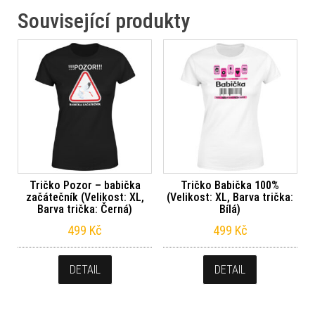
Související produkty
Tričko Pozor – babička
Tričko Babička 100%
začátečník (Velikost: XL,
(Velikost: XL, Barva trička:
Barva trička: Černá)
Bílá)
499
Kč
499
Kč
DETAIL
DETAIL