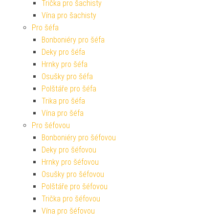
Trička pro šachisty
Vína pro šachisty
Pro šéfa
Bonboniéry pro šéfa
Deky pro šéfa
Hrnky pro šéfa
Osušky pro šéfa
Polštáře pro šéfa
Trika pro šéfa
Vína pro šéfa
Pro šéfovou
Bonboniéry pro šéfovou
Deky pro šéfovou
Hrnky pro šéfovou
Osušky pro šéfovou
Polštáře pro šéfovou
Trička pro šéfovou
Vína pro šéfovou