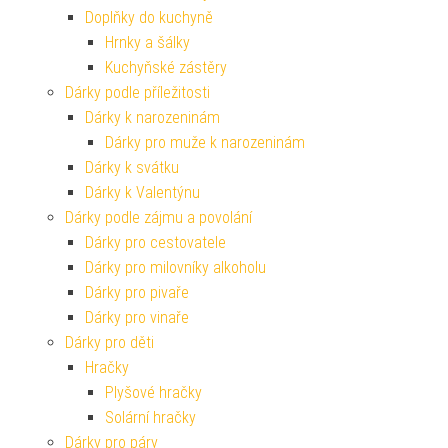
Doplňky do kuchyně
Hrnky a šálky
Kuchyňské zástěry
Dárky podle příležitosti
Dárky k narozeninám
Dárky pro muže k narozeninám
Dárky k svátku
Dárky k Valentýnu
Dárky podle zájmu a povolání
Dárky pro cestovatele
Dárky pro milovníky alkoholu
Dárky pro pivaře
Dárky pro vinaře
Dárky pro děti
Hračky
Plyšové hračky
Solární hračky
Dárky pro páry