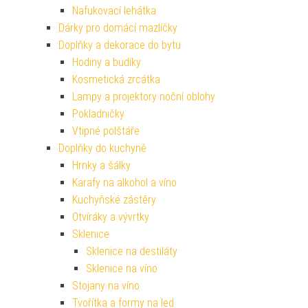
Nafukovací lehátka
Dárky pro domácí mazlíčky
Doplňky a dekorace do bytu
Hodiny a budíky
Kosmetická zrcátka
Lampy a projektory noční oblohy
Pokladničky
Vtipné polštáře
Doplňky do kuchyně
Hrnky a šálky
Karafy na alkohol a víno
Kuchyňské zástěry
Otvíráky a vývrtky
Sklenice
Sklenice na destiláty
Sklenice na víno
Stojany na víno
Tvořítka a formy na led