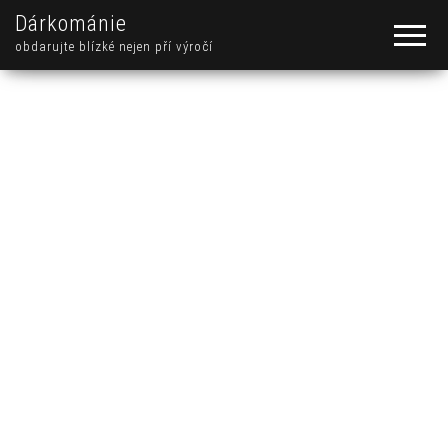
Dárkománie
obdarujte blízké nejen pří výročí