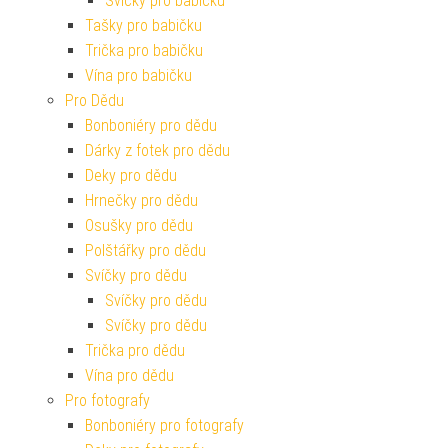
Svíčky pro babičku
Tašky pro babičku
Trička pro babičku
Vína pro babičku
Pro Dědu
Bonboniéry pro dědu
Dárky z fotek pro dědu
Deky pro dědu
Hrnečky pro dědu
Osušky pro dědu
Polštářky pro dědu
Svíčky pro dědu
Svíčky pro dědu
Svíčky pro dědu
Trička pro dědu
Vína pro dědu
Pro fotografy
Bonboniéry pro fotografy