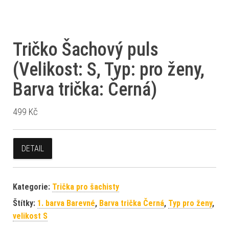
Tričko Šachový puls
(Velikost: S, Typ: pro ženy,
Barva trička: Černá)
499
Kč
DETAIL
Kategorie:
Trička pro šachisty
Štítky:
1. barva Barevné
,
Barva trička Černá
,
Typ pro ženy
,
velikost S