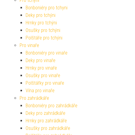
Pro tchyni
Bonboniéry pro tchyni
Deky pro tchýni
Hrnky pro tchýni
Osušky pro tchýni
Polštáře pro tchýni
Pro vinaře
Bonboniéry pro vinaře
Deky pro vinaře
Hrnky pro vinaře
Osušky pro vinaře
Polštářky pro vinaře
Vína pro vinaře
Pro zahrádkáře
Bonboniéry pro zahrádkáře
Deky pro zahrádkáře
Hrnky pro zahrádkáře
Osušky pro zahrádkáře