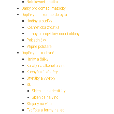
Nafukovací lehátka
Dárky pro domácí mazlíčky
Doplňky a dekorace do bytu
Hodiny a budíky
Kosmetická zrcátka
Lampy a projektory noční oblohy
Pokladničky
Vtipné polštáře
Doplňky do kuchyně
Hrnky a šálky
Karafy na alkohol a víno
Kuchyňské zástěry
Otvíráky a vývrtky
Sklenice
Sklenice na destiláty
Sklenice na víno
Stojany na víno
Tvořítka a formy na led