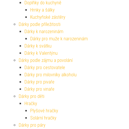
Doplňky do kuchyně
Hrnky a šálky
Kuchyňské zástěry
Dárky podle příležitosti
Dárky k narozeninám
Dárky pro muže k narozeninám
Dárky k svátku
Dárky k Valentýnu
Dárky podle zájmu a povolání
Dárky pro cestovatele
Dárky pro milovníky alkoholu
Dárky pro pivaře
Dárky pro vinaře
Dárky pro děti
Hračky
Plyšové hračky
Solární hračky
Dárky pro páry