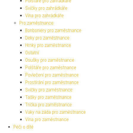
Polštáře pro zahrádkáře
Svíčky pro zahrádkáře
Vína pro zahrádkáře
Pro zaměstnance
Bonboniéry pro zaměstnance
Deky pro zaměstnance
Hrnky pro zaměstnance
Ostatní
Osušky pro zaměstnance
Polštáře pro zaměstnance
Povlečení pro zaměstnance
Prostírání pro zaměstnance
Svíčky pro zaměstnance
Tašky pro zaměstnance
Trička pro zaměstnance
Vaky na záda pro zaměstnance
Vína pro zaměstnance
Péči o dítě