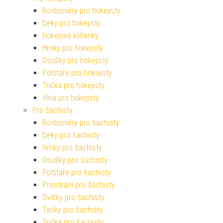
Bonboniéry pro hokejisty
Deky pro hokejisty
Hokejové klíčenky
Hrnky pro hokejisty
Osušky pro hokejisty
Polštáře pro hokejisty
Trička pro hokejisty
Vína pro hokejisty
Pro šachisty
Bonboniéry pro šachisty
Deky pro šachisty
Hrnky pro šachisty
Osušky pro šachisty
Polštáře pro šachisty
Prostírání pro šachisty
Svíčky pro šachisty
Tašky pro šachisty
Trička pro šachisty