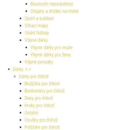
Bluetooth reproduktory
Stojany a držáky na mobil
Sport a outdoor
Stírací mapy
Stolní fotbaly
Vtipné dárky
Vtipné dárky pro muže
Vtipné dárky pro ženy
Vtipné ponožky
Dárky ♀♂
Dárky pro štěstí
Bodýčka pro štěstí
Bonboniéry pro štěstí
Deky pro štěstí
Hrnky pro štěstí
Ostatní
Osušky pro štěstí
Polštáře pro štěstí