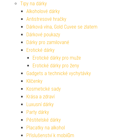
Tipy na dárky
Alkoholové dárky
Antistresové hračky
Dárková vína, Gold Cuvee se zlatem
Dárkové poukazy
Dárky pro zamilované
Erotické dárky
Erotické dárky pro muže
Erotické dárky pro ženy
Gadgets a technické vychytávky
Klíčenky
Kosmetické sady
Krása a zdraví
Luxusní dárky
Party dárky
Pěstitelské dárky
Placatky na alkohol
Příslušenství k mobilům