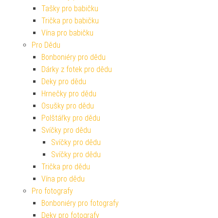
Tašky pro babičku
Trička pro babičku
Vína pro babičku
Pro Dědu
Bonboniéry pro dědu
Dárky z fotek pro dědu
Deky pro dědu
Hrnečky pro dědu
Osušky pro dědu
Polštářky pro dědu
Svíčky pro dědu
Svíčky pro dědu
Svíčky pro dědu
Trička pro dědu
Vína pro dědu
Pro fotografy
Bonboniéry pro fotografy
Deky pro fotografy