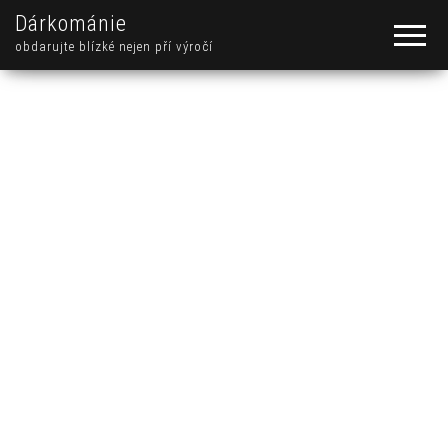
Dárkománie
obdarujte blízké nejen pří výročí