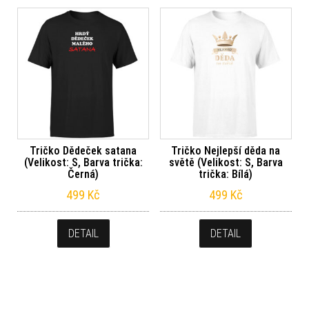
Tričko Dědeček satana
Tričko Nejlepší děda na
(Velikost: S, Barva trička:
světě (Velikost: S, Barva
Černá)
trička: Bílá)
499
Kč
499
Kč
DETAIL
DETAIL