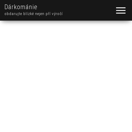
Dárkománie
obdarujte blízké nejen pří výročí