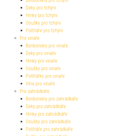
Bonboniéry pro tchyni
Deky pro tchýni
Hrnky pro tchýni
Osušky pro tchýni
Polštáře pro tchýni
Pro vinaře
Bonboniéry pro vinaře
Deky pro vinaře
Hrnky pro vinaře
Osušky pro vinaře
Polštářky pro vinaře
Vína pro vinaře
Pro zahrádkáře
Bonboniéry pro zahrádkáře
Deky pro zahrádkáře
Hrnky pro zahrádkáře
Osušky pro zahrádkáře
Polštáře pro zahrádkáře