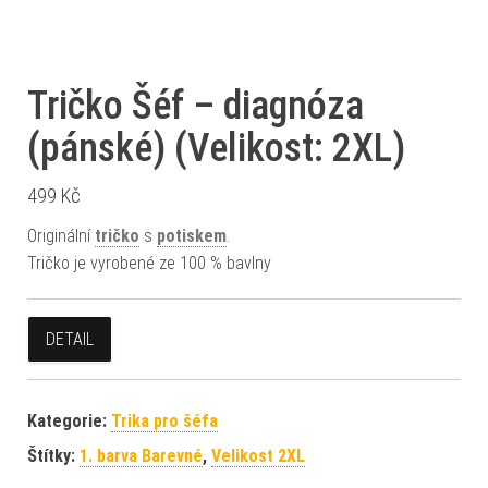
Tričko Šéf – diagnóza
(pánské) (Velikost: 2XL)
499
Kč
Originální
tričko
s
potiskem
.
Tričko je vyrobené ze 100 % bavlny
DETAIL
Kategorie:
Trika pro šéfa
Štítky:
1. barva Barevné
,
Velikost 2XL