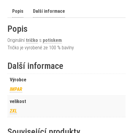
Popis
Další informace
Popis
Originální
tričko
s
potiskem
.
Tričko je vyrobené ze 100 % bavlny
Další informace
Výrobce
IMPAR
velikost
2XL
Související produkty