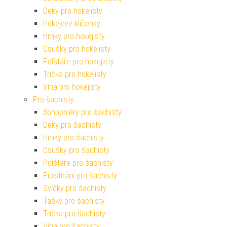
Deky pro hokejisty
Hokejové klíčenky
Hrnky pro hokejisty
Osušky pro hokejisty
Polštáře pro hokejisty
Trička pro hokejisty
Vína pro hokejisty
Pro šachisty
Bonboniéry pro šachisty
Deky pro šachisty
Hrnky pro šachisty
Osušky pro šachisty
Polštáře pro šachisty
Prostírání pro šachisty
Svíčky pro šachisty
Tašky pro šachisty
Trička pro šachisty
Vína pro šachisty