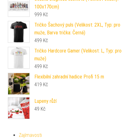
100x170cm)
999
Kč
Tričko Šachový puls (Velikost: 2XL, Typ: pro
muže, Barva trička: Černá)
499
Kč
Tričko Hardcore Gamer (Velikost: L, Typ: pro
muže)
499
Kč
Flexibilní zahradní hadice Profi 15 m
419
Kč
Lupeny růží
49
Kč
Zajímavosti