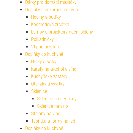
Dárky pro domácí mazlíčky
Doplňky a dekorace do bytu
Hodiny a budíky
Kosmetická zrcátka
Lampy a projektory noční oblohy
Pokladničky
Vtipné polštáře
Doplňky do kuchyně
Hrnky a šálky
Karafy na alkohol a víno
Kuchyňské zástěry
Otvíráky a vývrtky
Sklenice
Sklenice na destiláty
Sklenice na víno
Stojany na víno
Tvořítka a formy na led
Doplňky do kuchyně