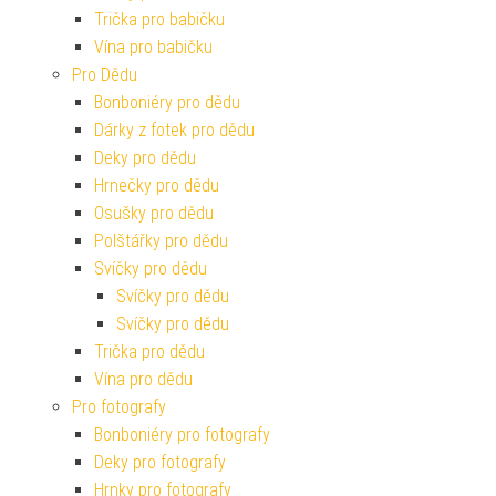
Trička pro babičku
Vína pro babičku
Pro Dědu
Bonboniéry pro dědu
Dárky z fotek pro dědu
Deky pro dědu
Hrnečky pro dědu
Osušky pro dědu
Polštářky pro dědu
Svíčky pro dědu
Svíčky pro dědu
Svíčky pro dědu
Trička pro dědu
Vína pro dědu
Pro fotografy
Bonboniéry pro fotografy
Deky pro fotografy
Hrnky pro fotografy