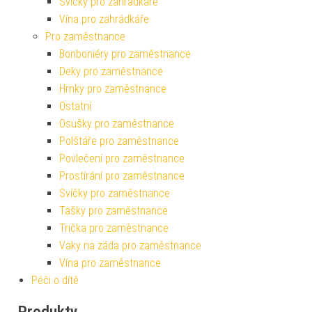
Svíčky pro zahrádkáře
Vína pro zahrádkáře
Pro zaměstnance
Bonboniéry pro zaměstnance
Deky pro zaměstnance
Hrnky pro zaměstnance
Ostatní
Osušky pro zaměstnance
Polštáře pro zaměstnance
Povlečení pro zaměstnance
Prostírání pro zaměstnance
Svíčky pro zaměstnance
Tašky pro zaměstnance
Trička pro zaměstnance
Vaky na záda pro zaměstnance
Vína pro zaměstnance
Péči o dítě
Produkty