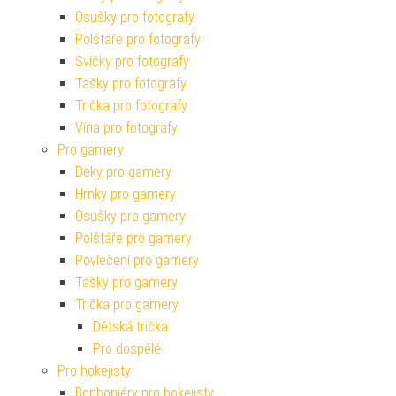
Osušky pro fotografy
Polštáře pro fotografy
Svíčky pro fotografy
Tašky pro fotografy
Trička pro fotografy
Vína pro fotografy
Pro gamery
Deky pro gamery
Hrnky pro gamery
Osušky pro gamery
Polštáře pro gamery
Povlečení pro gamery
Tašky pro gamery
Trička pro gamery
Dětská trička
Pro dospělé
Pro hokejisty
Bonboniéry pro hokejisty