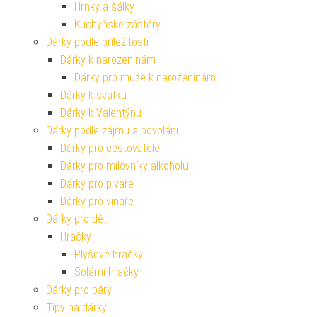
Hrnky a šálky
Kuchyňské zástěry
Dárky podle příležitosti
Dárky k narozeninám
Dárky pro muže k narozeninám
Dárky k svátku
Dárky k Valentýnu
Dárky podle zájmu a povolání
Dárky pro cestovatele
Dárky pro milovníky alkoholu
Dárky pro pivaře
Dárky pro vinaře
Dárky pro děti
Hračky
Plyšové hračky
Solární hračky
Dárky pro páry
Tipy na dárky