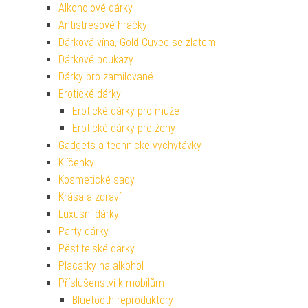
Alkoholové dárky
Antistresové hračky
Dárková vína, Gold Cuvee se zlatem
Dárkové poukazy
Dárky pro zamilované
Erotické dárky
Erotické dárky pro muže
Erotické dárky pro ženy
Gadgets a technické vychytávky
Klíčenky
Kosmetické sady
Krása a zdraví
Luxusní dárky
Party dárky
Pěstitelské dárky
Placatky na alkohol
Příslušenství k mobilům
Bluetooth reproduktory