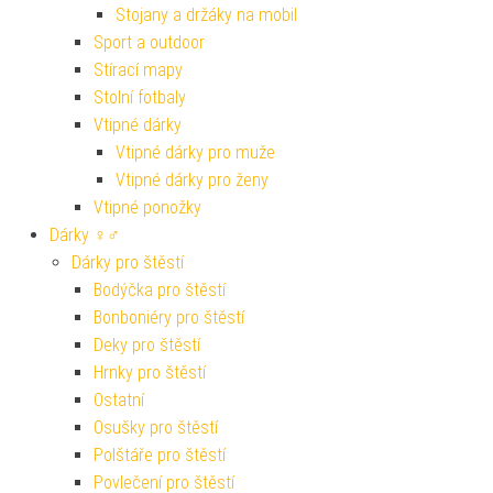
Stojany a držáky na mobil
Sport a outdoor
Stírací mapy
Stolní fotbaly
Vtipné dárky
Vtipné dárky pro muže
Vtipné dárky pro ženy
Vtipné ponožky
Dárky ♀♂
Dárky pro štěstí
Bodýčka pro štěstí
Bonboniéry pro štěstí
Deky pro štěstí
Hrnky pro štěstí
Ostatní
Osušky pro štěstí
Polštáře pro štěstí
Povlečení pro štěstí