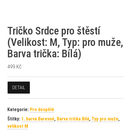
Tričko Srdce pro štěstí
(Velikost: M, Typ: pro muže,
Barva trička: Bílá)
499
Kč
DETAIL
Kategorie:
Pro dospělé
Štítky:
1. barva Barevné
,
Barva trička Bílá
,
Typ pro muže
,
velikost M