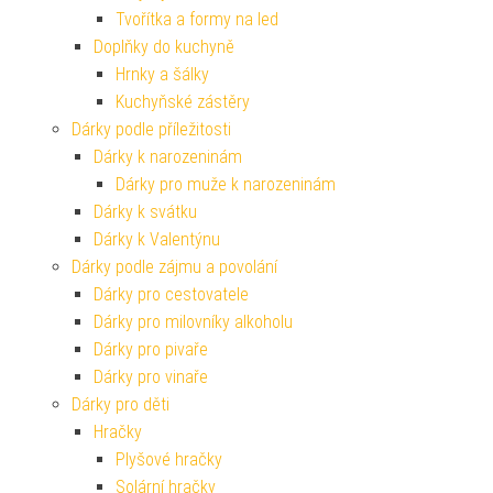
Tvořítka a formy na led
Doplňky do kuchyně
Hrnky a šálky
Kuchyňské zástěry
Dárky podle příležitosti
Dárky k narozeninám
Dárky pro muže k narozeninám
Dárky k svátku
Dárky k Valentýnu
Dárky podle zájmu a povolání
Dárky pro cestovatele
Dárky pro milovníky alkoholu
Dárky pro pivaře
Dárky pro vinaře
Dárky pro děti
Hračky
Plyšové hračky
Solární hračky