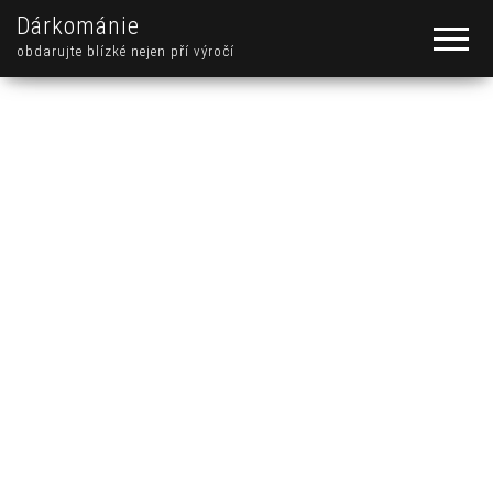
Dárkománie
obdarujte blízké nejen pří výročí