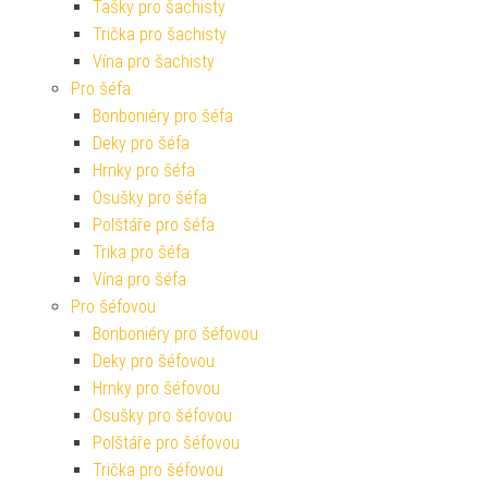
Tašky pro šachisty
Trička pro šachisty
Vína pro šachisty
Pro šéfa
Bonboniéry pro šéfa
Deky pro šéfa
Hrnky pro šéfa
Osušky pro šéfa
Polštáře pro šéfa
Trika pro šéfa
Vína pro šéfa
Pro šéfovou
Bonboniéry pro šéfovou
Deky pro šéfovou
Hrnky pro šéfovou
Osušky pro šéfovou
Polštáře pro šéfovou
Trička pro šéfovou