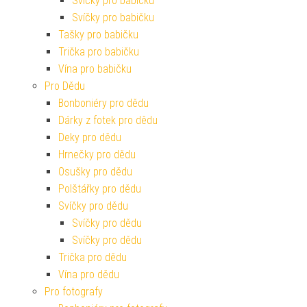
Svíčky pro babičku
Svíčky pro babičku
Tašky pro babičku
Trička pro babičku
Vína pro babičku
Pro Dědu
Bonboniéry pro dědu
Dárky z fotek pro dědu
Deky pro dědu
Hrnečky pro dědu
Osušky pro dědu
Polštářky pro dědu
Svíčky pro dědu
Svíčky pro dědu
Svíčky pro dědu
Trička pro dědu
Vína pro dědu
Pro fotografy