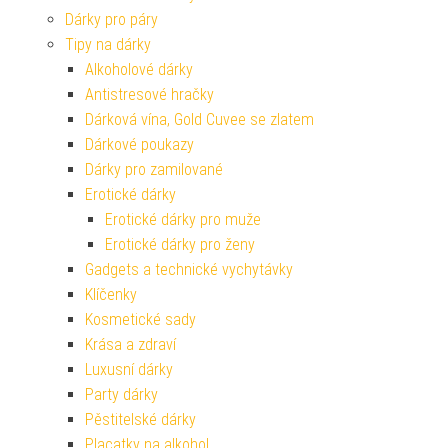
Dárky pro páry
Tipy na dárky
Alkoholové dárky
Antistresové hračky
Dárková vína, Gold Cuvee se zlatem
Dárkové poukazy
Dárky pro zamilované
Erotické dárky
Erotické dárky pro muže
Erotické dárky pro ženy
Gadgets a technické vychytávky
Klíčenky
Kosmetické sady
Krása a zdraví
Luxusní dárky
Party dárky
Pěstitelské dárky
Placatky na alkohol