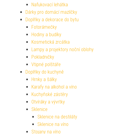
Nafukovací lehátka
Dárky pro domácí mazlíčky
Doplňky a dekorace do bytu
Fotorámečky
Hodiny a budíky
Kosmetická zrcátka
Lampy a projektory noční oblohy
Pokladničky
Vtipné polštáře
Doplňky do kuchyně
Hrnky a šálky
Karafy na alkohol a víno
Kuchyňské zástěry
Otvíráky a vývrtky
Sklenice
Sklenice na destiláty
Sklenice na víno
Stojany na víno