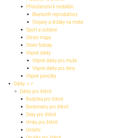
Příslušenství k mobilům
Bluetooth reproduktory
Stojany a držáky na mobil
Sport a outdoor
Stírací mapy
Stolní fotbaly
Vtipné dárky
Vtipné dárky pro muže
Vtipné dárky pro ženy
Vtipné ponožky
Dárky ♀♂
Dárky pro štěstí
Bodýčka pro štěstí
Bonboniéry pro štěstí
Deky pro štěstí
Hrnky pro štěstí
Ostatní
Osušky pro štěstí