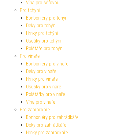
Vína pro šéfovou
Pro tchyni
Bonboniéry pro tchyni
Deky pro tchýni
Hrnky pro tchýni
Osušky pro tchýni
Polštáře pro tchýni
Pro vinaře
Bonboniéry pro vinaře
Deky pro vinaře
Hrnky pro vinaře
Osušky pro vinaře
Polštářky pro vinaře
Vína pro vinaře
Pro zahrádkáře
Bonboniéry pro zahrádkáře
Deky pro zahrádkáře
Hrnky pro zahrádkáře