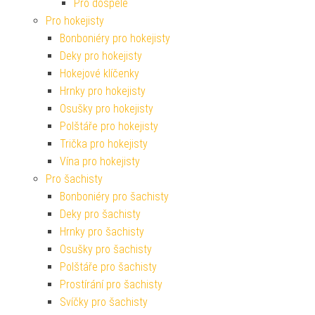
Pro dospělé
Pro hokejisty
Bonboniéry pro hokejisty
Deky pro hokejisty
Hokejové klíčenky
Hrnky pro hokejisty
Osušky pro hokejisty
Polštáře pro hokejisty
Trička pro hokejisty
Vína pro hokejisty
Pro šachisty
Bonboniéry pro šachisty
Deky pro šachisty
Hrnky pro šachisty
Osušky pro šachisty
Polštáře pro šachisty
Prostírání pro šachisty
Svíčky pro šachisty