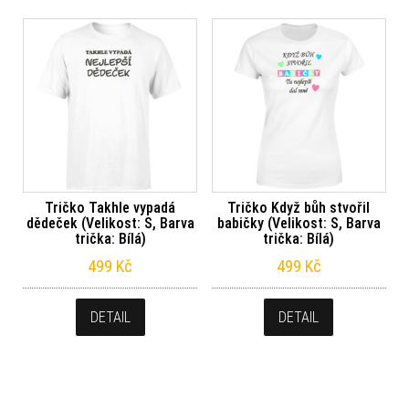
Tričko Takhle vypadá
Tričko Když bůh stvořil
dědeček (Velikost: S, Barva
babičky (Velikost: S, Barva
trička: Bílá)
trička: Bílá)
499
Kč
499
Kč
DETAIL
DETAIL