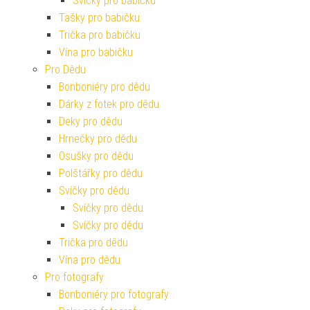
Svíčky pro babičku
Tašky pro babičku
Trička pro babičku
Vína pro babičku
Pro Dědu
Bonboniéry pro dědu
Dárky z fotek pro dědu
Deky pro dědu
Hrnečky pro dědu
Osušky pro dědu
Polštářky pro dědu
Svíčky pro dědu
Svíčky pro dědu
Svíčky pro dědu
Trička pro dědu
Vína pro dědu
Pro fotografy
Bonboniéry pro fotografy