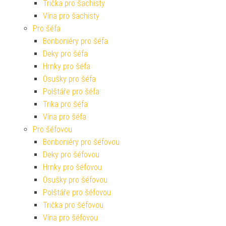
Trička pro šachisty
Vína pro šachisty
Pro šéfa
Bonboniéry pro šéfa
Deky pro šéfa
Hrnky pro šéfa
Osušky pro šéfa
Polštáře pro šéfa
Trika pro šéfa
Vína pro šéfa
Pro šéfovou
Bonboniéry pro šéfovou
Deky pro šéfovou
Hrnky pro šéfovou
Osušky pro šéfovou
Polštáře pro šéfovou
Trička pro šéfovou
Vína pro šéfovou