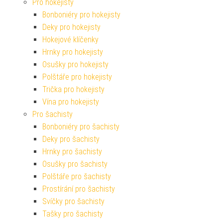
Pro hokejisty
Bonboniéry pro hokejisty
Deky pro hokejisty
Hokejové klíčenky
Hrnky pro hokejisty
Osušky pro hokejisty
Polštáře pro hokejisty
Trička pro hokejisty
Vína pro hokejisty
Pro šachisty
Bonboniéry pro šachisty
Deky pro šachisty
Hrnky pro šachisty
Osušky pro šachisty
Polštáře pro šachisty
Prostírání pro šachisty
Svíčky pro šachisty
Tašky pro šachisty