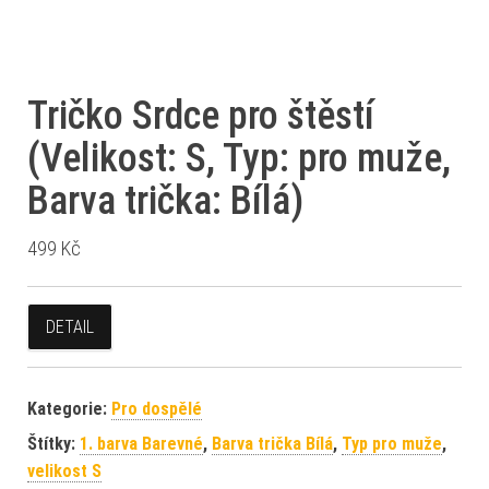
Tričko Srdce pro štěstí
(Velikost: S, Typ: pro muže,
Barva trička: Bílá)
499
Kč
DETAIL
Kategorie:
Pro dospělé
Štítky:
1. barva Barevné
,
Barva trička Bílá
,
Typ pro muže
,
velikost S