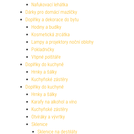
Nafukovací lehátka
Dárky pro domácí mazlíčky
Doplňky a dekorace do bytu
Hodiny a budíky
Kosmetická zrcátka
Lampy a projektory noční oblohy
Pokladničky
Vtipné polštáře
Doplňky do kuchyně
Hrnky a šálky
Kuchyňské zástěry
Doplňky do kuchyně
Hrnky a šálky
Karafy na alkohol a víno
Kuchyňské zástěry
Otvíráky a vývrtky
Sklenice
Sklenice na destiláty