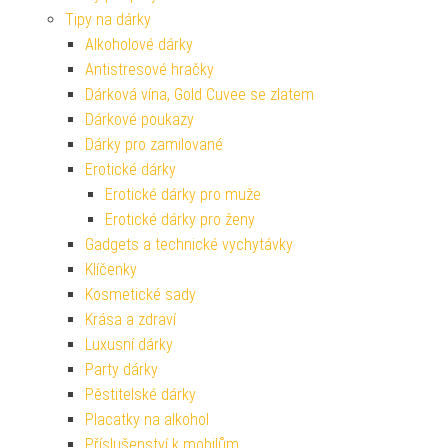
Tipy na dárky
Alkoholové dárky
Antistresové hračky
Dárková vína, Gold Cuvee se zlatem
Dárkové poukazy
Dárky pro zamilované
Erotické dárky
Erotické dárky pro muže
Erotické dárky pro ženy
Gadgets a technické vychytávky
Klíčenky
Kosmetické sady
Krása a zdraví
Luxusní dárky
Party dárky
Pěstitelské dárky
Placatky na alkohol
Příslušenství k mobilům