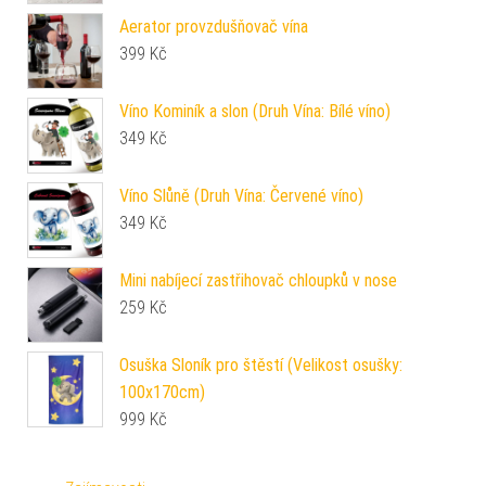
Aerator provzdušňovač vína
399
Kč
Víno Kominík a slon (Druh Vína: Bílé víno)
349
Kč
Víno Slůně (Druh Vína: Červené víno)
349
Kč
Mini nabíjecí zastřihovač chloupků v nose
259
Kč
Osuška Sloník pro štěstí (Velikost osušky:
100x170cm)
999
Kč