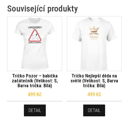
Související produkty
Tričko Pozor – babička
Tričko Nejlepší děda na
začátečník (Velikost: S,
světě (Velikost: S, Barva
Barva trička: Bílá)
trička: Bílá)
499
Kč
499
Kč
DETAIL
DETAIL