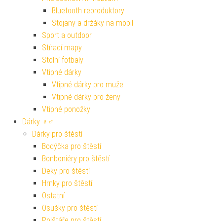
Bluetooth reproduktory
Stojany a držáky na mobil
Sport a outdoor
Stírací mapy
Stolní fotbaly
Vtipné dárky
Vtipné dárky pro muže
Vtipné dárky pro ženy
Vtipné ponožky
Dárky ♀♂
Dárky pro štěstí
Bodýčka pro štěstí
Bonboniéry pro štěstí
Deky pro štěstí
Hrnky pro štěstí
Ostatní
Osušky pro štěstí
Polštáře pro štěstí