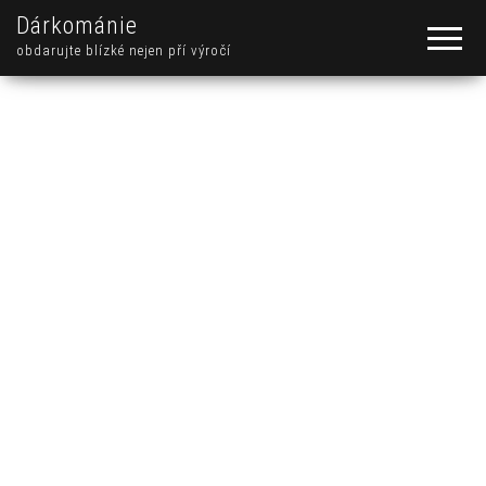
Dárkománie
obdarujte blízké nejen pří výročí