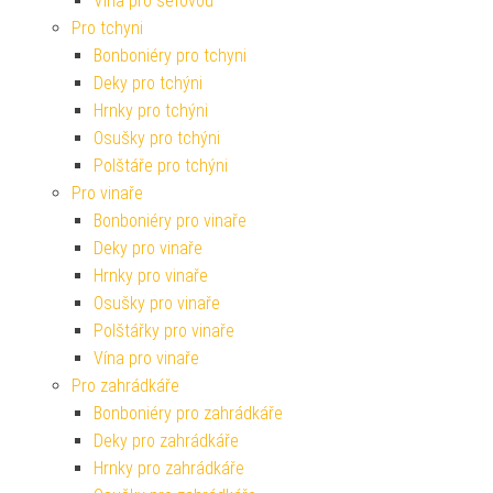
Vína pro šéfovou
Pro tchyni
Bonboniéry pro tchyni
Deky pro tchýni
Hrnky pro tchýni
Osušky pro tchýni
Polštáře pro tchýni
Pro vinaře
Bonboniéry pro vinaře
Deky pro vinaře
Hrnky pro vinaře
Osušky pro vinaře
Polštářky pro vinaře
Vína pro vinaře
Pro zahrádkáře
Bonboniéry pro zahrádkáře
Deky pro zahrádkáře
Hrnky pro zahrádkáře