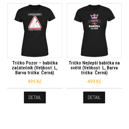
Tričko Pozor – babička
Tričko Nejlepší babička na
začátečník (Velikost: L,
světě (Velikost: L, Barva
Barva trička: Černá)
trička: Černá)
499
Kč
499
Kč
DETAIL
DETAIL