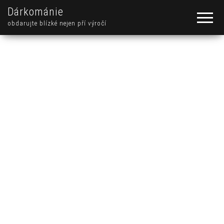
Dárkománie
obdarujte blízké nejen pří výročí