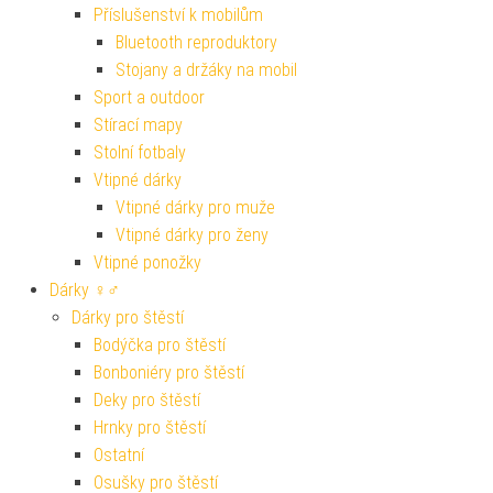
Příslušenství k mobilům
Bluetooth reproduktory
Stojany a držáky na mobil
Sport a outdoor
Stírací mapy
Stolní fotbaly
Vtipné dárky
Vtipné dárky pro muže
Vtipné dárky pro ženy
Vtipné ponožky
Dárky ♀♂
Dárky pro štěstí
Bodýčka pro štěstí
Bonboniéry pro štěstí
Deky pro štěstí
Hrnky pro štěstí
Ostatní
Osušky pro štěstí