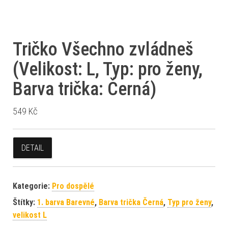
Tričko Všechno zvládneš
(Velikost: L, Typ: pro ženy,
Barva trička: Černá)
549
Kč
DETAIL
Kategorie:
Pro dospělé
Štítky:
1. barva Barevné
,
Barva trička Černá
,
Typ pro ženy
,
velikost L