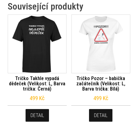
Související produkty
Tričko Takhle vypadá
Tričko Pozor – babička
dědeček (Velikost: L, Barva
začátečník (Velikost: L,
trička: Černá)
Barva trička: Bílá)
499
Kč
499
Kč
DETAIL
DETAIL