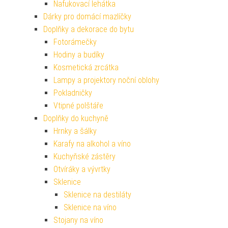
Nafukovací lehátka
Dárky pro domácí mazlíčky
Doplňky a dekorace do bytu
Fotorámečky
Hodiny a budíky
Kosmetická zrcátka
Lampy a projektory noční oblohy
Pokladničky
Vtipné polštáře
Doplňky do kuchyně
Hrnky a šálky
Karafy na alkohol a víno
Kuchyňské zástěry
Otvíráky a vývrtky
Sklenice
Sklenice na destiláty
Sklenice na víno
Stojany na víno