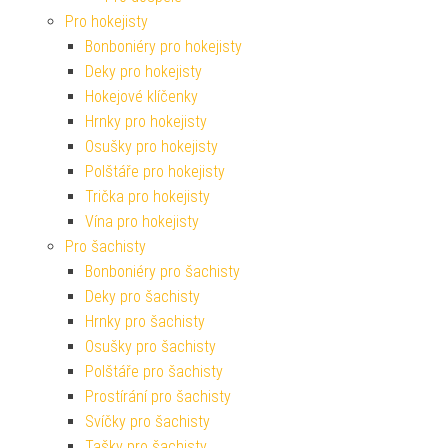
Pro hokejisty
Bonboniéry pro hokejisty
Deky pro hokejisty
Hokejové klíčenky
Hrnky pro hokejisty
Osušky pro hokejisty
Polštáře pro hokejisty
Trička pro hokejisty
Vína pro hokejisty
Pro šachisty
Bonboniéry pro šachisty
Deky pro šachisty
Hrnky pro šachisty
Osušky pro šachisty
Polštáře pro šachisty
Prostírání pro šachisty
Svíčky pro šachisty
Tašky pro šachisty