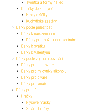
Tvořítka a formy na led
Doplňky do kuchyně
Hrnky a šálky
Kuchyňské zástěry
Dárky podle příležitosti
Dárky k narozeninám
Dárky pro muže k narozeninám
Dárky k svátku
Dárky k Valentýnu
Dárky podle zájmu a povolání
Dárky pro cestovatele
Dárky pro milovníky alkoholu
Dárky pro pivaře
Dárky pro vinaře
Dárky pro děti
Hračky
Plyšové hračky
Solární hračky