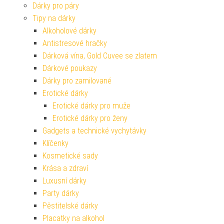
Dárky pro páry
Tipy na dárky
Alkoholové dárky
Antistresové hračky
Dárková vína, Gold Cuvee se zlatem
Dárkové poukazy
Dárky pro zamilované
Erotické dárky
Erotické dárky pro muže
Erotické dárky pro ženy
Gadgets a technické vychytávky
Klíčenky
Kosmetické sady
Krása a zdraví
Luxusní dárky
Party dárky
Pěstitelské dárky
Placatky na alkohol