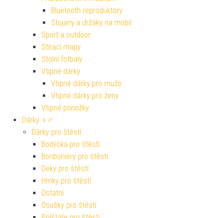
Bluetooth reproduktory
Stojany a držáky na mobil
Sport a outdoor
Stírací mapy
Stolní fotbaly
Vtipné dárky
Vtipné dárky pro muže
Vtipné dárky pro ženy
Vtipné ponožky
Dárky ♀♂
Dárky pro štěstí
Bodýčka pro štěstí
Bonboniéry pro štěstí
Deky pro štěstí
Hrnky pro štěstí
Ostatní
Osušky pro štěstí
Polštáře pro štěstí