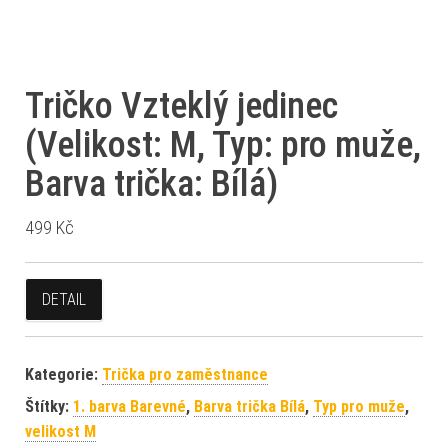
Tričko Vzteklý jedinec
(Velikost: M, Typ: pro muže,
Barva trička: Bílá)
499
Kč
DETAIL
Kategorie:
Trička pro zaměstnance
Štítky:
1. barva Barevné
,
Barva trička Bílá
,
Typ pro muže
,
velikost M