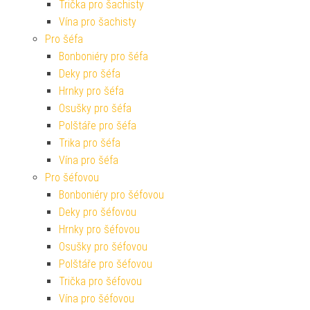
Trička pro šachisty
Vína pro šachisty
Pro šéfa
Bonboniéry pro šéfa
Deky pro šéfa
Hrnky pro šéfa
Osušky pro šéfa
Polštáře pro šéfa
Trika pro šéfa
Vína pro šéfa
Pro šéfovou
Bonboniéry pro šéfovou
Deky pro šéfovou
Hrnky pro šéfovou
Osušky pro šéfovou
Polštáře pro šéfovou
Trička pro šéfovou
Vína pro šéfovou