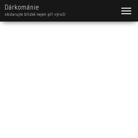
Dárkománie
obdarujte blízké nejen pří výročí