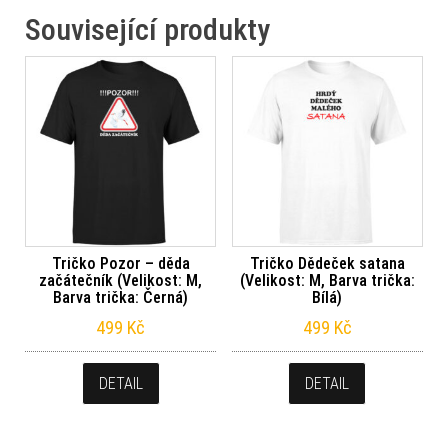
Související produkty
Tričko Pozor – děda
Tričko Dědeček satana
začátečník (Velikost: M,
(Velikost: M, Barva trička:
Barva trička: Černá)
Bílá)
499
Kč
499
Kč
DETAIL
DETAIL