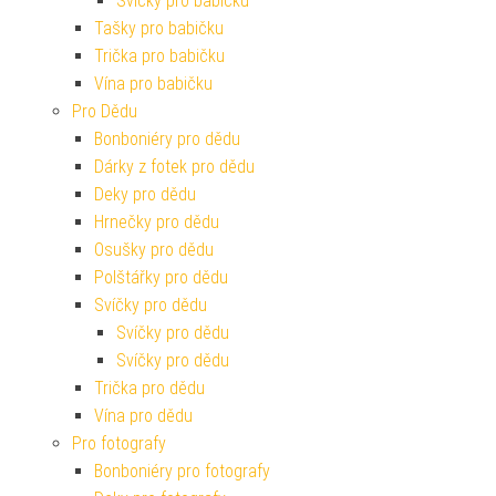
Svíčky pro babičku
Tašky pro babičku
Trička pro babičku
Vína pro babičku
Pro Dědu
Bonboniéry pro dědu
Dárky z fotek pro dědu
Deky pro dědu
Hrnečky pro dědu
Osušky pro dědu
Polštářky pro dědu
Svíčky pro dědu
Svíčky pro dědu
Svíčky pro dědu
Trička pro dědu
Vína pro dědu
Pro fotografy
Bonboniéry pro fotografy