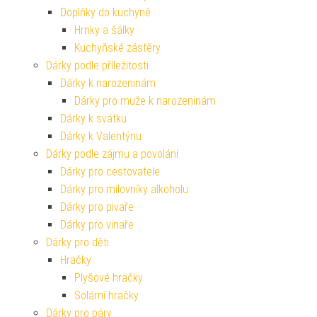
Doplňky do kuchyně
Hrnky a šálky
Kuchyňské zástěry
Dárky podle příležitosti
Dárky k narozeninám
Dárky pro muže k narozeninám
Dárky k svátku
Dárky k Valentýnu
Dárky podle zájmu a povolání
Dárky pro cestovatele
Dárky pro milovníky alkoholu
Dárky pro pivaře
Dárky pro vinaře
Dárky pro děti
Hračky
Plyšové hračky
Solární hračky
Dárky pro páry