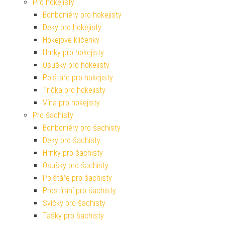
Pro hokejisty
Bonboniéry pro hokejisty
Deky pro hokejisty
Hokejové klíčenky
Hrnky pro hokejisty
Osušky pro hokejisty
Polštáře pro hokejisty
Trička pro hokejisty
Vína pro hokejisty
Pro šachisty
Bonboniéry pro šachisty
Deky pro šachisty
Hrnky pro šachisty
Osušky pro šachisty
Polštáře pro šachisty
Prostírání pro šachisty
Svíčky pro šachisty
Tašky pro šachisty