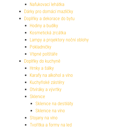
Nafukovací lehátka
Dárky pro domácí mazlíčky
Doplňky a dekorace do bytu
Hodiny a budíky
Kosmetická zrcátka
Lampy a projektory noční oblohy
Pokladničky
Vtipné polštáře
Doplňky do kuchyně
Hrnky a šálky
Karafy na alkohol a víno
Kuchyňské zástěry
Otvíráky a vývrtky
Sklenice
Sklenice na destiláty
Sklenice na víno
Stojany na víno
Tvořítka a formy na led