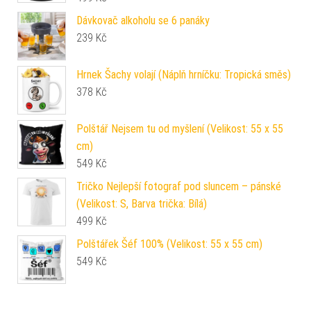
Dávkovač alkoholu se 6 panáky
239
Kč
Hrnek Šachy volají (Náplň hrníčku: Tropická směs)
378
Kč
Polštář Nejsem tu od myšlení (Velikost: 55 x 55
cm)
549
Kč
Tričko Nejlepší fotograf pod sluncem – pánské
(Velikost: S, Barva trička: Bílá)
499
Kč
Polštářek Šéf 100% (Velikost: 55 x 55 cm)
549
Kč