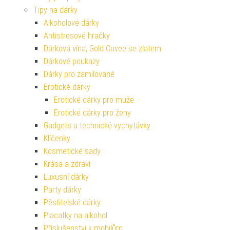
Tipy na dárky
Alkoholové dárky
Antistresové hračky
Dárková vína, Gold Cuvee se zlatem
Dárkové poukazy
Dárky pro zamilované
Erotické dárky
Erotické dárky pro muže
Erotické dárky pro ženy
Gadgets a technické vychytávky
Klíčenky
Kosmetické sady
Krása a zdraví
Luxusní dárky
Party dárky
Pěstitelské dárky
Placatky na alkohol
Příslušenství k mobilům