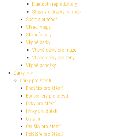
Bluetooth reproduktory
Stojany a držáky na mobil
Sport a outdoor
Stírací mapy
Stolní fotbaly
Vtipné dárky
Vtipné dárky pro muže
Vtipné dárky pro ženy
Vtipné ponožky
Dárky ♀♂
Dárky pro štěstí
Bodýčka pro štěstí
Bonboniéry pro štěstí
Deky pro štěstí
Hrnky pro štěstí
Ostatní
Osušky pro štěstí
Polštáře pro štěstí