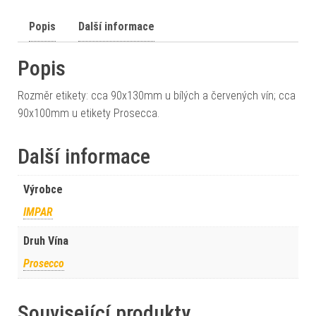
Popis
Další informace
Popis
Rozměr etikety: cca 90x130mm u bílých a červených vín; cca
90x100mm u etikety Prosecca.
Další informace
Výrobce
IMPAR
Druh Vína
Prosecco
Související produkty