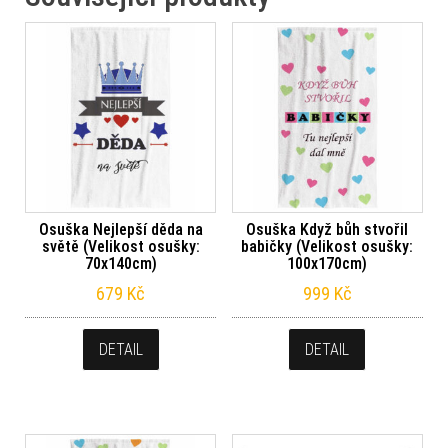
Osuška Nejlepší děda na
Osuška Když bůh stvořil
světě (Velikost osušky:
babičky (Velikost osušky:
70x140cm)
100x170cm)
679
Kč
999
Kč
DETAIL
DETAIL