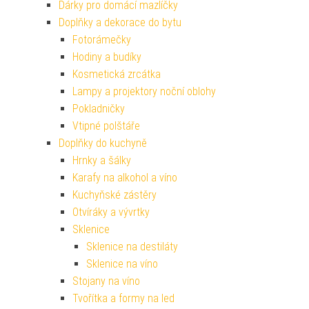
Dárky pro domácí mazlíčky
Doplňky a dekorace do bytu
Fotorámečky
Hodiny a budíky
Kosmetická zrcátka
Lampy a projektory noční oblohy
Pokladničky
Vtipné polštáře
Doplňky do kuchyně
Hrnky a šálky
Karafy na alkohol a víno
Kuchyňské zástěry
Otvíráky a vývrtky
Sklenice
Sklenice na destiláty
Sklenice na víno
Stojany na víno
Tvořítka a formy na led