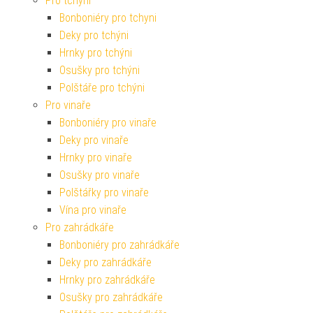
Pro tchyni
Bonboniéry pro tchyni
Deky pro tchýni
Hrnky pro tchýni
Osušky pro tchýni
Polštáře pro tchýni
Pro vinaře
Bonboniéry pro vinaře
Deky pro vinaře
Hrnky pro vinaře
Osušky pro vinaře
Polštářky pro vinaře
Vína pro vinaře
Pro zahrádkáře
Bonboniéry pro zahrádkáře
Deky pro zahrádkáře
Hrnky pro zahrádkáře
Osušky pro zahrádkáře