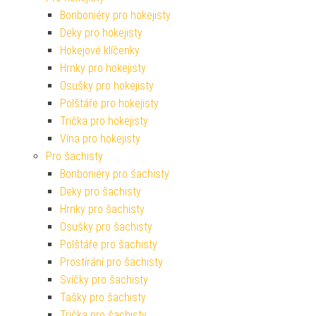
Bonboniéry pro hokejisty
Deky pro hokejisty
Hokejové klíčenky
Hrnky pro hokejisty
Osušky pro hokejisty
Polštáře pro hokejisty
Trička pro hokejisty
Vína pro hokejisty
Pro šachisty
Bonboniéry pro šachisty
Deky pro šachisty
Hrnky pro šachisty
Osušky pro šachisty
Polštáře pro šachisty
Prostírání pro šachisty
Svíčky pro šachisty
Tašky pro šachisty
Trička pro šachisty