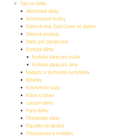
Tipy na dárky
Alkoholové dárky
Antistresové hračky
Dárková vína, Gold Cuvee se zlatem
Dárkové poukazy
Dárky pro zamilované
Erotické dárky
Erotické dárky pro muže
Erotické dárky pro ženy
Gadgets a technické vychytávky
Klíčenky
Kosmetické sady
Krása a zdraví
Luxusní dárky
Party dárky
Pěstitelské dárky
Placatky na alkohol
Příslušenství k mobilům