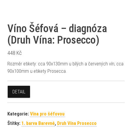
Víno Šéfová – diagnóza
(Druh Vína: Prosecco)
448
Kč
Rozměr etikety: cca 90x130mm u bílých a červených vín; cca
90x100mm u etikety Prosecca.
DETAIL
Kategorie:
Vína pro šéfovou
Štítky:
1. barva Barevné
,
Druh Vína Prosecco