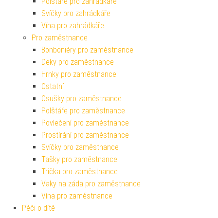
Polštáře pro zahrádkáře
Svíčky pro zahrádkáře
Vína pro zahrádkáře
Pro zaměstnance
Bonboniéry pro zaměstnance
Deky pro zaměstnance
Hrnky pro zaměstnance
Ostatní
Osušky pro zaměstnance
Polštáře pro zaměstnance
Povlečení pro zaměstnance
Prostírání pro zaměstnance
Svíčky pro zaměstnance
Tašky pro zaměstnance
Trička pro zaměstnance
Vaky na záda pro zaměstnance
Vína pro zaměstnance
Péči o dítě