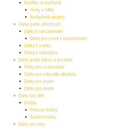
Doplňky do kuchyně
Hrnky a šálky
Kuchyňské zástěry
Dárky podle příležitosti
Dárky k narozeninám
Dárky pro muže k narozeninám
Dárky k svátku
Dárky k Valentýnu
Dárky podle zájmu a povolání
Dárky pro cestovatele
Dárky pro milovníky alkoholu
Dárky pro pivaře
Dárky pro vinaře
Dárky pro děti
Hračky
Plyšové hračky
Solární hračky
Dárky pro páry