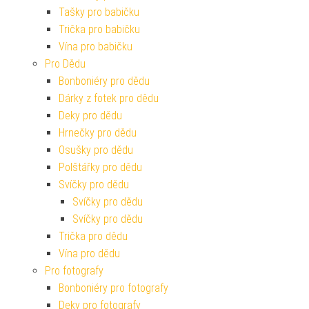
Tašky pro babičku
Trička pro babičku
Vína pro babičku
Pro Dědu
Bonboniéry pro dědu
Dárky z fotek pro dědu
Deky pro dědu
Hrnečky pro dědu
Osušky pro dědu
Polštářky pro dědu
Svíčky pro dědu
Svíčky pro dědu
Svíčky pro dědu
Trička pro dědu
Vína pro dědu
Pro fotografy
Bonboniéry pro fotografy
Deky pro fotografy