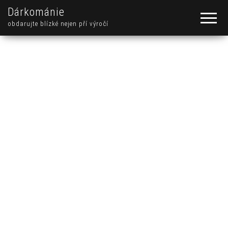
Dárkománie
obdarujte blízké nejen pří výročí