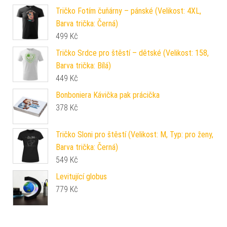
Tričko Fotím čuňárny – pánské (Velikost: 4XL,
Barva trička: Černá)
499
Kč
Tričko Srdce pro štěstí – dětské (Velikost: 158,
Barva trička: Bílá)
449
Kč
Bonboniera Kávička pak prácička
378
Kč
Tričko Sloni pro štěstí (Velikost: M, Typ: pro ženy,
Barva trička: Černá)
549
Kč
Levitující globus
779
Kč