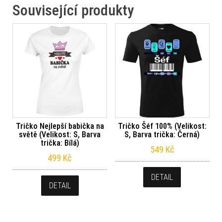
Související produkty
Tričko Nejlepší babička na
Tričko Šéf 100% (Velikost:
světě (Velikost: S, Barva
S, Barva trička: Černá)
trička: Bílá)
549
Kč
499
Kč
DETAIL
DETAIL