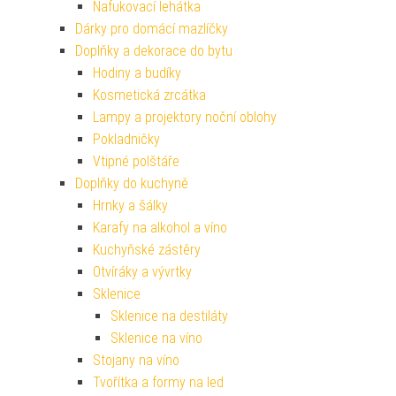
Nafukovací lehátka
Dárky pro domácí mazlíčky
Doplňky a dekorace do bytu
Hodiny a budíky
Kosmetická zrcátka
Lampy a projektory noční oblohy
Pokladničky
Vtipné polštáře
Doplňky do kuchyně
Hrnky a šálky
Karafy na alkohol a víno
Kuchyňské zástěry
Otvíráky a vývrtky
Sklenice
Sklenice na destiláty
Sklenice na víno
Stojany na víno
Tvořítka a formy na led