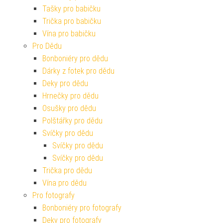
Tašky pro babičku
Trička pro babičku
Vína pro babičku
Pro Dědu
Bonboniéry pro dědu
Dárky z fotek pro dědu
Deky pro dědu
Hrnečky pro dědu
Osušky pro dědu
Polštářky pro dědu
Svíčky pro dědu
Svíčky pro dědu
Svíčky pro dědu
Trička pro dědu
Vína pro dědu
Pro fotografy
Bonboniéry pro fotografy
Deky pro fotografy