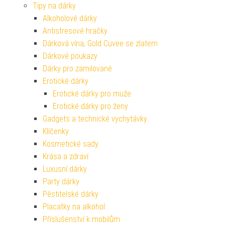
Tipy na dárky
Alkoholové dárky
Antistresové hračky
Dárková vína, Gold Cuvee se zlatem
Dárkové poukazy
Dárky pro zamilované
Erotické dárky
Erotické dárky pro muže
Erotické dárky pro ženy
Gadgets a technické vychytávky
Klíčenky
Kosmetické sady
Krása a zdraví
Luxusní dárky
Party dárky
Pěstitelské dárky
Placatky na alkohol
Příslušenství k mobilům