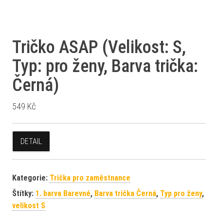
Tričko ASAP (Velikost: S,
Typ: pro ženy, Barva trička:
Černá)
549
Kč
DETAIL
Kategorie:
Trička pro zaměstnance
Štítky:
1. barva Barevné
,
Barva trička Černá
,
Typ pro ženy
,
velikost S