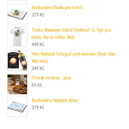
Bonboniera Sloník pro štěstí
379
Kč
Tričko Maximum štěstí (Velikost: S, Typ: pro
muže, Barva trička: Bílá)
499
Kč
Víno Nejlepší fotograf pod sluncem (Druh Vína:
Bílé víno)
349
Kč
Otvírák na lahve - pivo
69
Kč
Bonboniéra Nejlepší děda
379
Kč