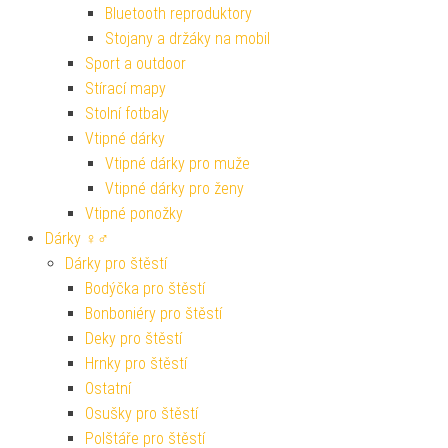
Bluetooth reproduktory
Stojany a držáky na mobil
Sport a outdoor
Stírací mapy
Stolní fotbaly
Vtipné dárky
Vtipné dárky pro muže
Vtipné dárky pro ženy
Vtipné ponožky
Dárky ♀♂
Dárky pro štěstí
Bodýčka pro štěstí
Bonboniéry pro štěstí
Deky pro štěstí
Hrnky pro štěstí
Ostatní
Osušky pro štěstí
Polštáře pro štěstí