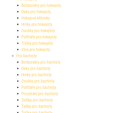
Bonboniéry pro hokejisty
Deky pro hokejisty
Hokejové klíčenky
Hrnky pro hokejisty
Osušky pro hokejisty
Polštáře pro hokejisty
Trička pro hokejisty
Vína pro hokejisty
Pro šachisty
Bonboniéry pro šachisty
Deky pro šachisty
Hrnky pro šachisty
Osušky pro šachisty
Polštáře pro šachisty
Prostírání pro šachisty
Svíčky pro šachisty
Tašky pro šachisty
Trička pro šachisty