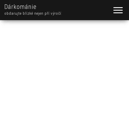
Dárkománie
obdarujte blízké nejen pří výročí