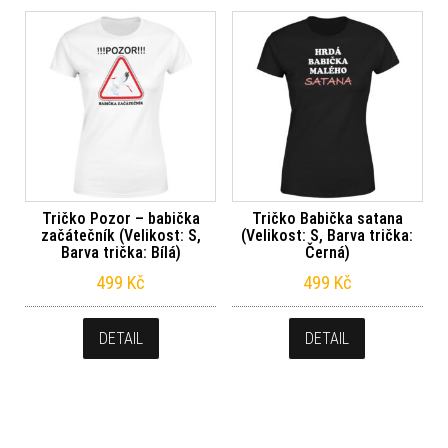
Tričko Pozor – babička
Tričko Babička satana
začátečník (Velikost: S,
(Velikost: S, Barva trička:
Barva trička: Bílá)
Černá)
499
Kč
499
Kč
DETAIL
DETAIL