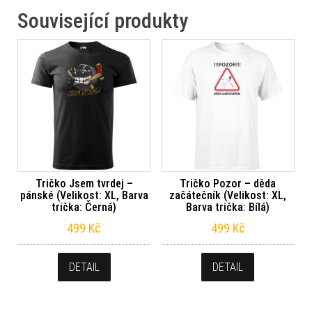
Související produkty
Tričko Jsem tvrdej –
Tričko Pozor – děda
pánské (Velikost: XL, Barva
začátečník (Velikost: XL,
trička: Černá)
Barva trička: Bílá)
499
Kč
499
Kč
DETAIL
DETAIL