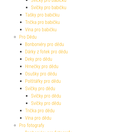
Svíčky pro babičku
Svíčky pro babičku
Tašky pro babičku
Trička pro babičku
Vína pro babičku
Pro Dědu
Bonboniéry pro dědu
Dárky z fotek pro dědu
Deky pro dědu
Hrnečky pro dědu
Osušky pro dědu
Polštářky pro dědu
Svíčky pro dědu
Svíčky pro dědu
Svíčky pro dědu
Trička pro dědu
Vína pro dědu
Pro fotografy