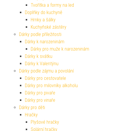
Tvořítka a formy na led
Doplňky do kuchyně
Hrnky a šálky
Kuchyňské zástěry
Dárky podle příležitosti
Dárky k narozeninám
Dárky pro muže k narozeninám
Dárky k svátku
Dárky k Valentýnu
Dárky podle zájmu a povolání
Dárky pro cestovatele
Dárky pro milovníky alkoholu
Dárky pro pivaře
Dárky pro vinaře
Dárky pro děti
Hračky
Plyšové hračky
Solární hračky