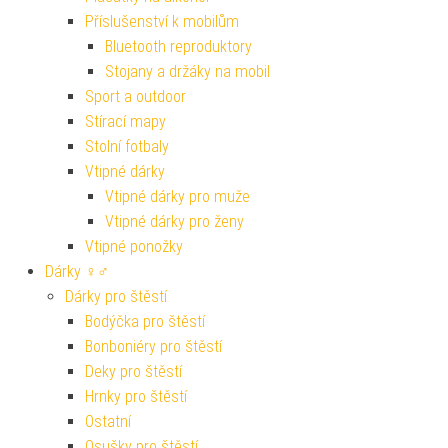
Příslušenství k mobilům
Bluetooth reproduktory
Stojany a držáky na mobil
Sport a outdoor
Stírací mapy
Stolní fotbaly
Vtipné dárky
Vtipné dárky pro muže
Vtipné dárky pro ženy
Vtipné ponožky
Dárky ♀♂
Dárky pro štěstí
Bodýčka pro štěstí
Bonboniéry pro štěstí
Deky pro štěstí
Hrnky pro štěstí
Ostatní
Osušky pro štěstí