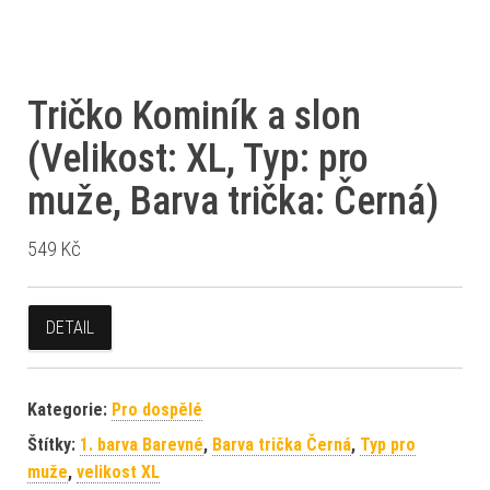
Tričko Kominík a slon
(Velikost: XL, Typ: pro
muže, Barva trička: Černá)
549
Kč
DETAIL
Kategorie:
Pro dospělé
Štítky:
1. barva Barevné
,
Barva trička Černá
,
Typ pro
muže
,
velikost XL