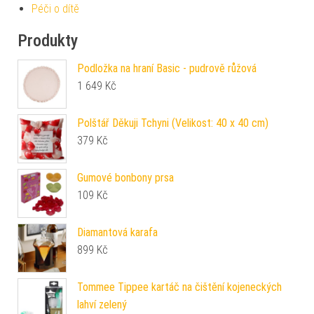
Péči o dítě
Produkty
Podložka na hraní Basic - pudrově růžová
1 649
Kč
Polštář Děkuji Tchyni (Velikost: 40 x 40 cm)
379
Kč
Gumové bonbony prsa
109
Kč
Diamantová karafa
899
Kč
Tommee Tippee kartáč na čištění kojeneckých
lahví zelený