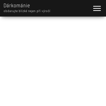
Dárkománie
obdarujte blízké nejen pří výročí