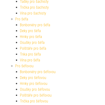
Tašky pro šachisty
Trička pro šachisty
Vína pro šachisty
Pro šéfa
Bonboniéry pro šéfa
Deky pro šéfa
Hrnky pro šéfa
Osušky pro šéfa
Polštáře pro šéfa
Trika pro šéfa
Vína pro šéfa
Pro šéfovou
Bonboniéry pro šéfovou
Deky pro šéfovou
Hrnky pro šéfovou
Osušky pro šéfovou
Polštáře pro šéfovou
Trička pro šéfovou