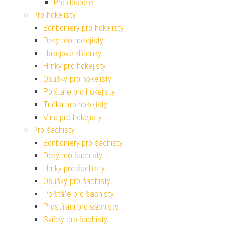
Pro dospělé
Pro hokejisty
Bonboniéry pro hokejisty
Deky pro hokejisty
Hokejové klíčenky
Hrnky pro hokejisty
Osušky pro hokejisty
Polštáře pro hokejisty
Trička pro hokejisty
Vína pro hokejisty
Pro šachisty
Bonboniéry pro šachisty
Deky pro šachisty
Hrnky pro šachisty
Osušky pro šachisty
Polštáře pro šachisty
Prostírání pro šachisty
Svíčky pro šachisty