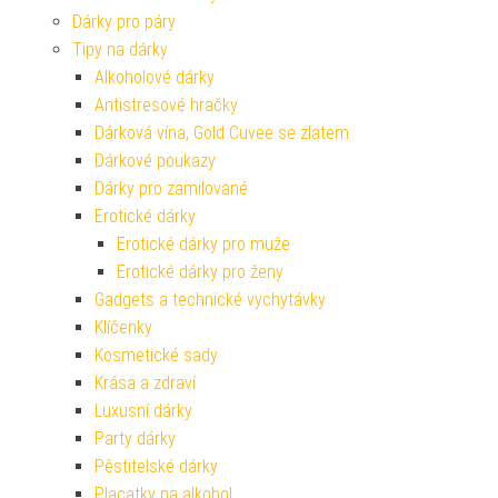
Dárky pro páry
Tipy na dárky
Alkoholové dárky
Antistresové hračky
Dárková vína, Gold Cuvee se zlatem
Dárkové poukazy
Dárky pro zamilované
Erotické dárky
Erotické dárky pro muže
Erotické dárky pro ženy
Gadgets a technické vychytávky
Klíčenky
Kosmetické sady
Krása a zdraví
Luxusní dárky
Party dárky
Pěstitelské dárky
Placatky na alkohol