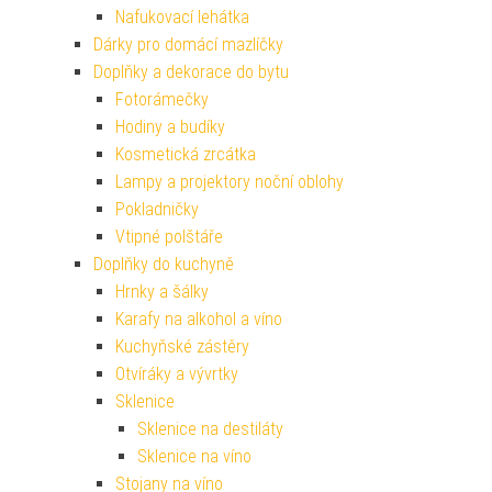
Nafukovací lehátka
Dárky pro domácí mazlíčky
Doplňky a dekorace do bytu
Fotorámečky
Hodiny a budíky
Kosmetická zrcátka
Lampy a projektory noční oblohy
Pokladničky
Vtipné polštáře
Doplňky do kuchyně
Hrnky a šálky
Karafy na alkohol a víno
Kuchyňské zástěry
Otvíráky a vývrtky
Sklenice
Sklenice na destiláty
Sklenice na víno
Stojany na víno