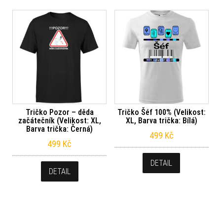
Tričko Pozor – děda
Tričko Šéf 100% (Velikost:
začátečník (Velikost: XL,
XL, Barva trička: Bílá)
Barva trička: Černá)
499
Kč
499
Kč
DETAIL
DETAIL