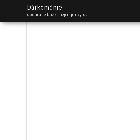
Dárkománie
obdarujte blízké nejen pří výročí