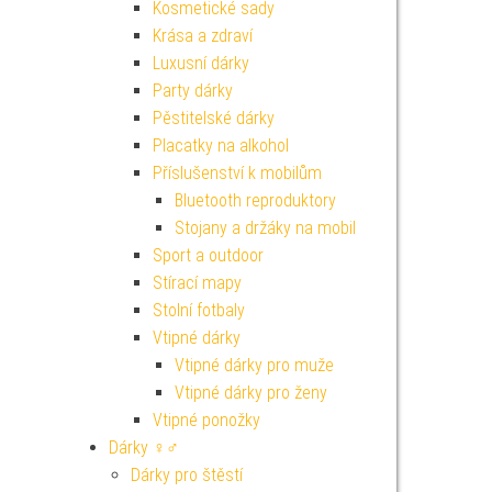
Kosmetické sady
Krása a zdraví
Luxusní dárky
Party dárky
Pěstitelské dárky
Placatky na alkohol
Příslušenství k mobilům
Bluetooth reproduktory
Stojany a držáky na mobil
Sport a outdoor
Stírací mapy
Stolní fotbaly
Vtipné dárky
Vtipné dárky pro muže
Vtipné dárky pro ženy
Vtipné ponožky
Dárky ♀♂
Dárky pro štěstí