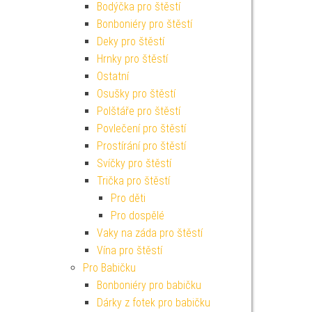
Bodýčka pro štěstí
Bonboniéry pro štěstí
Deky pro štěstí
Hrnky pro štěstí
Ostatní
Osušky pro štěstí
Polštáře pro štěstí
Povlečení pro štěstí
Prostírání pro štěstí
Svíčky pro štěstí
Trička pro štěstí
Pro děti
Pro dospělé
Vaky na záda pro štěstí
Vína pro štěstí
Pro Babičku
Bonboniéry pro babičku
Dárky z fotek pro babičku