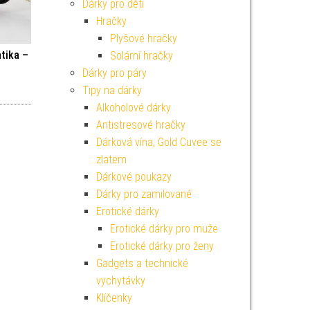
Dárky pro děti
Hračky
Plyšové hračky
tika –
Solární hračky
Dárky pro páry
Tipy na dárky
Alkoholové dárky
Antistresové hračky
Dárková vína, Gold Cuvee se
zlatem
Dárkové poukazy
Dárky pro zamilované
Erotické dárky
Erotické dárky pro muže
Erotické dárky pro ženy
Gadgets a technické
vychytávky
Klíčenky