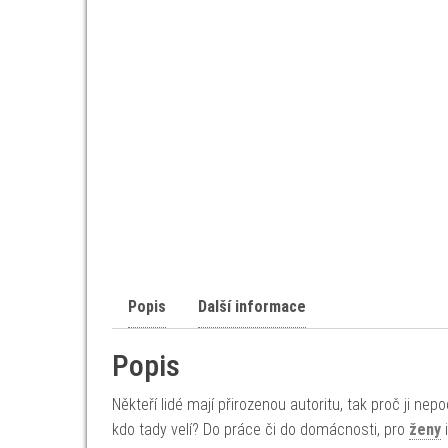
Popis
Další informace
Popis
Někteří lidé mají přirozenou autoritu, tak proč ji nep
kdo tady velí? Do práce či do domácnosti, pro
ženy
i