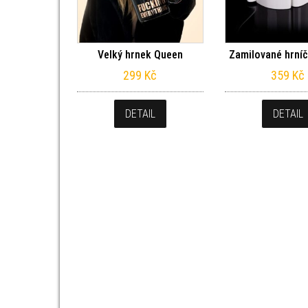
Velký hrnek Queen
Zamilované hrníč
299
Kč
359
Kč
DETAIL
DETAIL