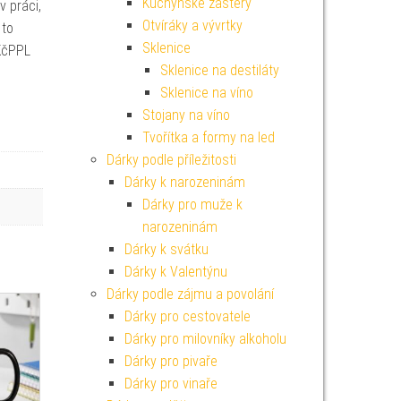
Kuchyňské zástěry
 práci,
Otvíráky a vývrtky
 to
Sklenice
KčPPL
Sklenice na destiláty
Sklenice na víno
Stojany na víno
Tvořítka a formy na led
Dárky podle příležitosti
Dárky k narozeninám
Dárky pro muže k
narozeninám
Dárky k svátku
Dárky k Valentýnu
Dárky podle zájmu a povolání
Dárky pro cestovatele
Dárky pro milovníky alkoholu
Dárky pro pivaře
Dárky pro vinaře