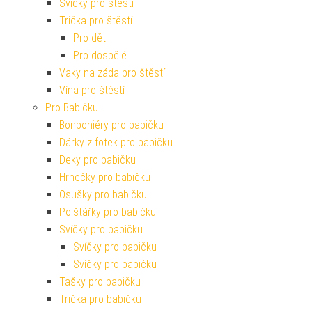
Svíčky pro štěstí
Trička pro štěstí
Pro děti
Pro dospělé
Vaky na záda pro štěstí
Vína pro štěstí
Pro Babičku
Bonboniéry pro babičku
Dárky z fotek pro babičku
Deky pro babičku
Hrnečky pro babičku
Osušky pro babičku
Polštářky pro babičku
Svíčky pro babičku
Svíčky pro babičku
Svíčky pro babičku
Tašky pro babičku
Trička pro babičku