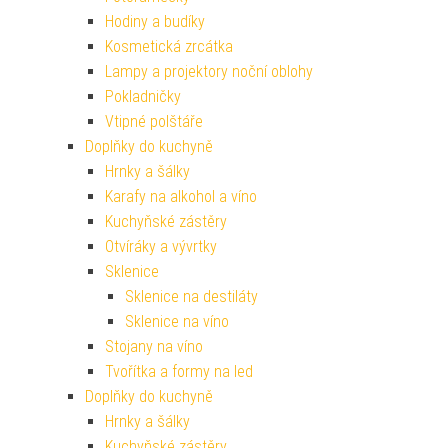
Hodiny a budíky
Kosmetická zrcátka
Lampy a projektory noční oblohy
Pokladničky
Vtipné polštáře
Doplňky do kuchyně
Hrnky a šálky
Karafy na alkohol a víno
Kuchyňské zástěry
Otvíráky a vývrtky
Sklenice
Sklenice na destiláty
Sklenice na víno
Stojany na víno
Tvořítka a formy na led
Doplňky do kuchyně
Hrnky a šálky
Kuchyňské zástěry