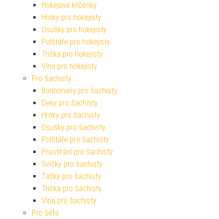
Hokejové klíčenky
Hrnky pro hokejisty
Osušky pro hokejisty
Polštáře pro hokejisty
Trička pro hokejisty
Vína pro hokejisty
Pro šachisty
Bonboniéry pro šachisty
Deky pro šachisty
Hrnky pro šachisty
Osušky pro šachisty
Polštáře pro šachisty
Prostírání pro šachisty
Svíčky pro šachisty
Tašky pro šachisty
Trička pro šachisty
Vína pro šachisty
Pro šéfa