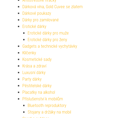
Antistresové hračky
Dárková vína, Gold Cuvee se zlatem
Dárkové poukazy
Dárky pro zamilované
Erotické dárky
Erotické dárky pro muže
Erotické dárky pro ženy
Gadgets a technické vychytávky
Klíčenky
Kosmetické sady
Krása a zdraví
Luxusní dárky
Party dárky
Pěstitelské dárky
Placatky na alkohol
Příslušenství k mobilům
Bluetooth reproduktory
Stojany a držáky na mobil