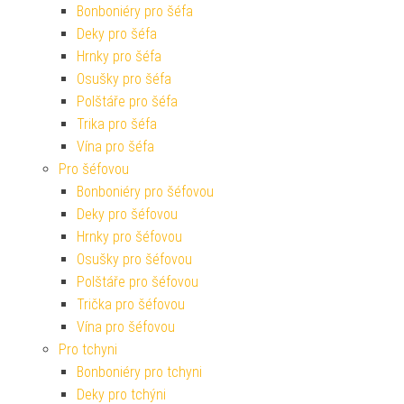
Bonboniéry pro šéfa
Deky pro šéfa
Hrnky pro šéfa
Osušky pro šéfa
Polštáře pro šéfa
Trika pro šéfa
Vína pro šéfa
Pro šéfovou
Bonboniéry pro šéfovou
Deky pro šéfovou
Hrnky pro šéfovou
Osušky pro šéfovou
Polštáře pro šéfovou
Trička pro šéfovou
Vína pro šéfovou
Pro tchyni
Bonboniéry pro tchyni
Deky pro tchýni