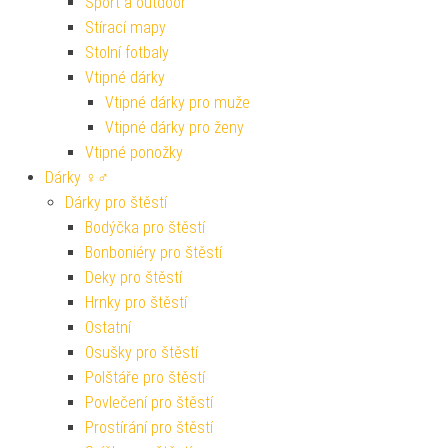
Sport a outdoor
Stírací mapy
Stolní fotbaly
Vtipné dárky
Vtipné dárky pro muže
Vtipné dárky pro ženy
Vtipné ponožky
Dárky ♀♂
Dárky pro štěstí
Bodýčka pro štěstí
Bonboniéry pro štěstí
Deky pro štěstí
Hrnky pro štěstí
Ostatní
Osušky pro štěstí
Polštáře pro štěstí
Povlečení pro štěstí
Prostírání pro štěstí