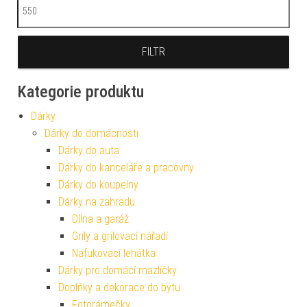
Maximální cena
FILTR
Kategorie produktu
Dárky
Dárky do domácnosti
Dárky do auta
Dárky do kanceláře a pracovny
Dárky do koupelny
Dárky na zahradu
Dílna a garáž
Grily a grilovací nářadí
Nafukovací lehátka
Dárky pro domácí mazlíčky
Doplňky a dekorace do bytu
Fotorámečky