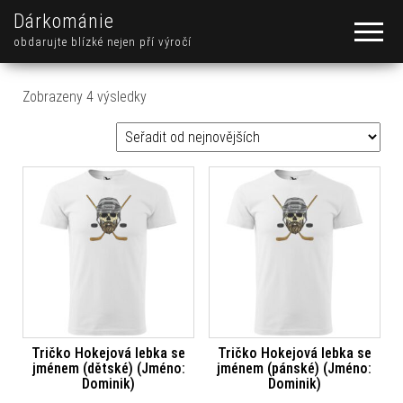
Dárkománie
obdarujte blízké nejen pří výročí
Seřazeno od nejnovějších
Zobrazeny 4 výsledky
Tričko Hokejová lebka se
Tričko Hokejová lebka se
jménem (dětské) (Jméno:
jménem (pánské) (Jméno:
Dominik)
Dominik)