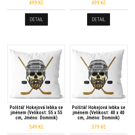
499
Kč
499
Kč
DETAIL
DETAIL
Polštář Hokejová lebka se
Polštář Hokejová lebka se
jménem (Velikost: 55 x 55
jménem (Velikost: 40 x 40
cm, Jméno: Dominik)
cm, Jméno: Dominik)
549
Kč
379
Kč